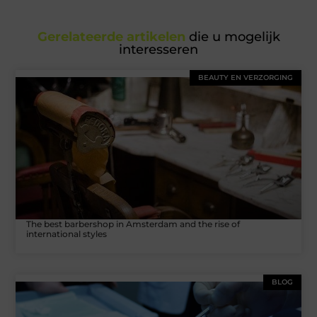
Gerelateerde artikelen
die u mogelijk
interesseren
BEAUTY EN VERZORGING
The best barbershop in Amsterdam and the rise of
international styles
BLOG