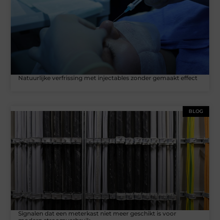
Natuurlijke verfrissing met injectables zonder gemaakt effect
BLOG
Signalen dat een meterkast niet meer geschikt is voor