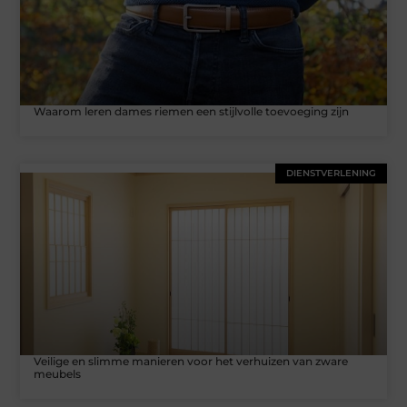
Waarom leren dames riemen een stijlvolle toevoeging zijn
DIENSTVERLENING
Veilige en slimme manieren voor het verhuizen van zware
meubels