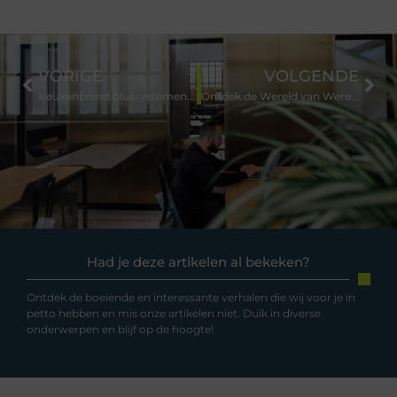
VORIGE
VOLGENDE
Keukenbrand blussystemen die aan de hoogste normen voldoen
Ontdek de Wereld van Wereldwinkel in Hoogeveen
Had je deze artikelen al bekeken?
Ontdek de boeiende en interessante verhalen die wij voor je in
petto hebben en mis onze artikelen niet. Duik in diverse
onderwerpen en blijf op de hoogte!