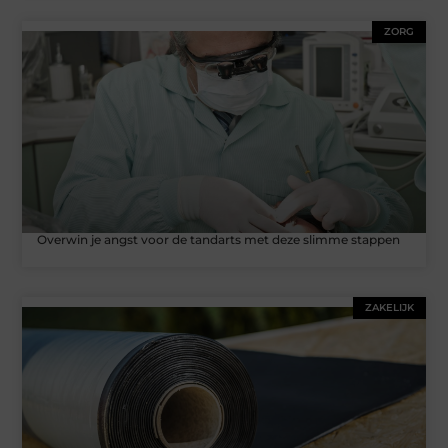
ZORG
Overwin je angst voor de tandarts met deze slimme stappen
ZAKELIJK