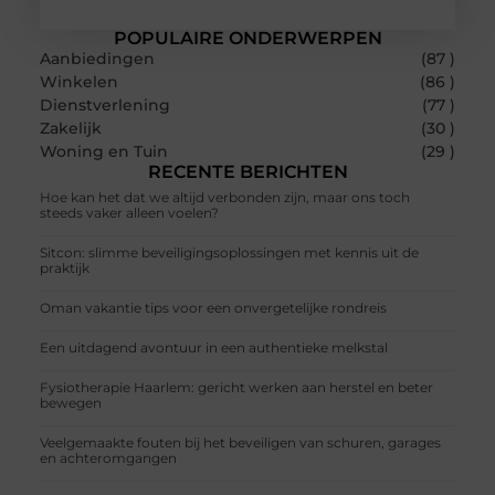
POPULAIRE ONDERWERPEN
Aanbiedingen
(87 )
Winkelen
(86 )
Dienstverlening
(77 )
Zakelijk
(30 )
Woning en Tuin
(29 )
RECENTE BERICHTEN
Hoe kan het dat we altijd verbonden zijn, maar ons toch
steeds vaker alleen voelen?
Sitcon: slimme beveiligingsoplossingen met kennis uit de
praktijk
Oman vakantie tips voor een onvergetelijke rondreis
Een uitdagend avontuur in een authentieke melkstal
Fysiotherapie Haarlem: gericht werken aan herstel en beter
bewegen
Veelgemaakte fouten bij het beveiligen van schuren, garages
en achteromgangen