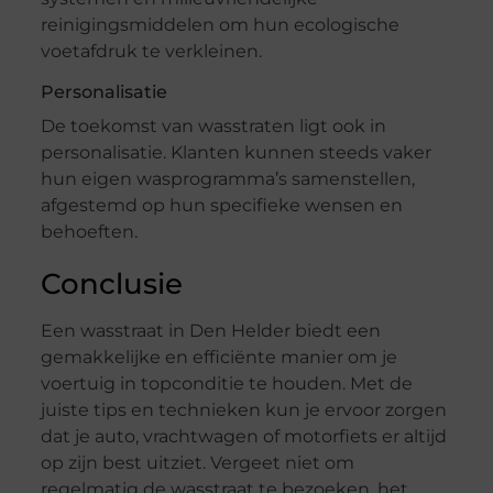
reinigingsmiddelen om hun ecologische
voetafdruk te verkleinen.
Personalisatie
De toekomst van wasstraten ligt ook in
personalisatie. Klanten kunnen steeds vaker
hun eigen wasprogramma’s samenstellen,
afgestemd op hun specifieke wensen en
behoeften.
Conclusie
Een wasstraat in Den Helder biedt een
gemakkelijke en efficiënte manier om je
voertuig in topconditie te houden. Met de
juiste tips en technieken kun je ervoor zorgen
dat je auto, vrachtwagen of motorfiets er altijd
op zijn best uitziet. Vergeet niet om
regelmatig de wasstraat te bezoeken, het