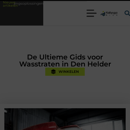
Nieuwe
et kennis uit de praktijk
Oman vakantie tips voor een onvergetelijke
artikelen
De Ultieme Gids voor
Wasstraten in Den Helder
WINKELEN