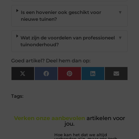
Is een hovenier ook geschikt voor
▼
nieuwe tuinen?
Wat zijn de voordelen van professioneel
▼
tuinonderhoud?
Goed artikel? Deel hem dan op:
X
Facebook
Pinterest
LinkedIn
Email
(Twitter)
Tags:
Verken onze aanbevolen
artikelen voor
jou.
Hoe kan het dat we altijd
verbonden zijn, maar ons toch