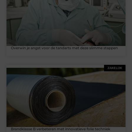
Overwin je angst voor de tandarts met deze slimme stappen
ZAKELIJK
Brandklasse B verbeteren met innovatieve folie techniek