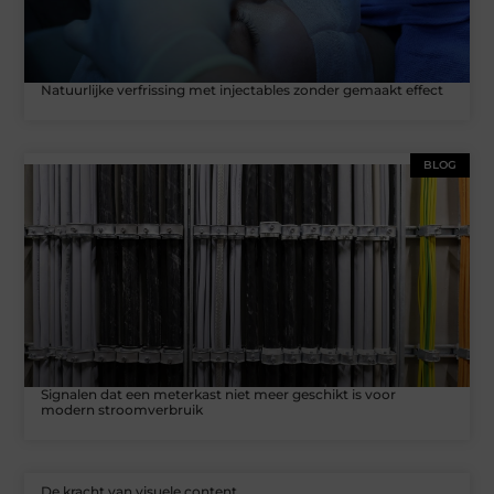
Natuurlijke verfrissing met injectables zonder gemaakt effect
BLOG
Signalen dat een meterkast niet meer geschikt is voor
modern stroomverbruik
De kracht van visuele content