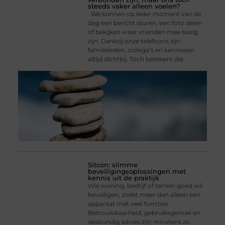
steeds vaker alleen voelen?
We kunnen op ieder moment van de
dag een bericht sturen, een foto delen
of bekijken waar vrienden mee bezig
zijn. Dankzij onze telefoons zijn
familieleden, collega’s en kennissen
altijd dichtbij. Toch betekent die
Sitcon: slimme
beveiligingsoplossingen met
kennis uit de praktijk
Wie woning, bedrijf of terrein goed wil
beveiligen, zoekt meer dan alleen een
apparaat met veel functies.
Betrouwbaarheid, gebruiksgemak en
deskundig advies zijn minstens zo