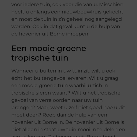
voor iedere tuin, ook voor die van u. Misschien
heeft u onlangs een nieuwbouwhuis gekocht
en moet de tuin in z’n geheel nog aangelegd
worden. Ook in dat geval kunt u de hulp van
de hovenier uit Borne inroepen.
Een mooie groene
tropische tuin
Wanneer u buiten in uw tuin zit, wilt u ook
écht het buitengevoel ervaren. Wilt u graag
een mooie groene tuin waarbij u zich in
tropische sferen waant? Wilt u het tropische
gevoel van verre oorden naar uw tuin
brengen? Maar, weet u zelf niet goed hoe u dit
moet doen? Roep dan de hulp van een
hovenier uit Borne in. De hovenier uit Borne is
niet alleen in staat uw tuin mooi in te delen en
aan te leggen. De hovenier uit Borne heeft