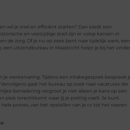
n wil je snel en efficiënt starten? Dan biedt een
storische en veelzijdige stad zijn er volop kansen in
 en de zorg. Of je nu op zoek bent naar tijdelijk werk, een
ie, een uitzendbureau in Maastricht helpt je bij het vinde
n je werkervaring. Tijdens een intakegesprek bespreek j
 Vervolgens gaat het bureau op zoek naar vacatures die
onlijke benadering vergroot je niet alleen je kans op een
n plek terechtkomt waar jij je prettig voelt. Je kunt
ele proces, van het opstellen van je cv tot het voeren
io