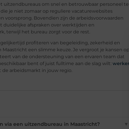
et uitzendbureaus om snel en betrouwbaar personeel te
s die je niet zomaar op reguliere vacaturewebsites
en voorsprong. Bovendien zijn de arbeidsvoorwaarden
t duidelijke afspraken over werktijden en
k, terwijl het bureau zorgt voor de rest.
tegelijkertijd profiteren van begeleiding, zekerheid en
 in Maastricht een slimme keuze. Je vergroot je kansen o
ofiteert van de ondersteuning van een ervaren team dat
eschikbaar bent of juist fulltime aan de slag wilt:
werke
t de arbeidsmarkt in jouw regio.
 via een uitzendbureau in Maastricht?
▼