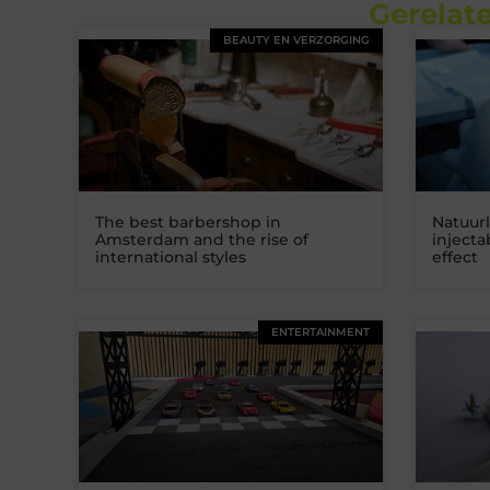
Gerelate
BEAUTY EN VERZORGING
The best barbershop in
Natuurl
Amsterdam and the rise of
inject
international styles
effect
ENTERTAINMENT