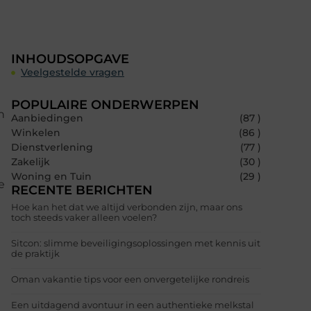
INHOUDSOPGAVE
Veelgestelde vragen
POPULAIRE ONDERWERPEN
n
Aanbiedingen
(87 )
Winkelen
(86 )
Dienstverlening
(77 )
Zakelijk
(30 )
Woning en Tuin
(29 )
e
RECENTE BERICHTEN
Hoe kan het dat we altijd verbonden zijn, maar ons
toch steeds vaker alleen voelen?
Sitcon: slimme beveiligingsoplossingen met kennis uit
de praktijk
Oman vakantie tips voor een onvergetelijke rondreis
Een uitdagend avontuur in een authentieke melkstal