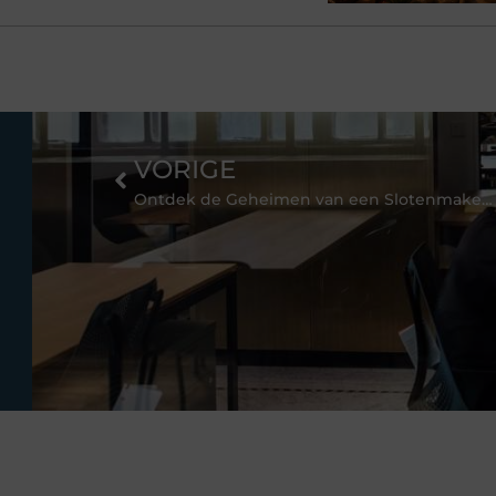
VORIGE
Ontdek de Geheimen van een Slotenmaker in Hoorn