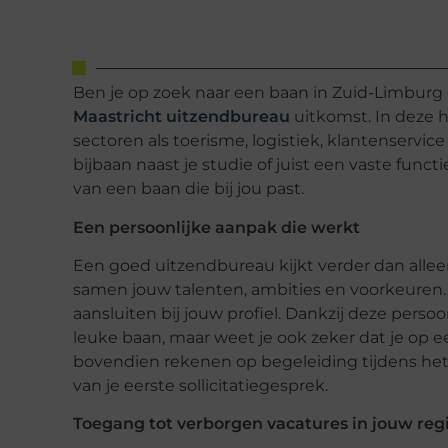
Ben je op zoek naar een baan in Zuid-Limburg e
Maastricht uitzendbureau
uitkomst. In deze hi
sectoren als toerisme, logistiek, klantenservice
bijbaan naast je studie of juist een vaste funct
van een baan die bij jou past.
Een persoonlijke aanpak die werkt
Een goed uitzendbureau kijkt verder dan allee
samen jouw talenten, ambities en voorkeuren.
aansluiten bij jouw profiel. Dankzij deze perso
leuke baan, maar weet je ook zeker dat je op ee
bovendien rekenen op begeleiding tijdens het h
van je eerste sollicitatiegesprek.
Toegang tot verborgen vacatures in jouw reg