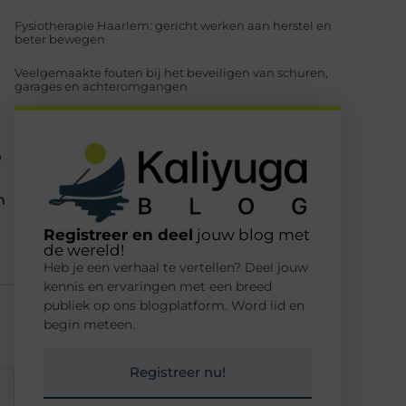
Fysiotherapie Haarlem: gericht werken aan herstel en
beter bewegen
Veelgemaakte fouten bij het beveiligen van schuren,
garages en achteromgangen
p
n
Registreer en deel
jouw blog met
de wereld!
Heb je een verhaal te vertellen? Deel jouw
kennis en ervaringen met een breed
publiek op ons blogplatform. Word lid en
begin meteen.
Registreer nu!