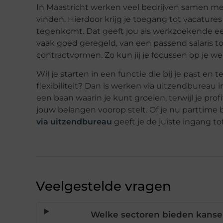
In Maastricht werken veel bedrijven samen m
vinden. Hierdoor krijg je toegang tot vacature
tegenkomt. Dat geeft jou als werkzoekende e
vaak goed geregeld, van een passend salaris to
contractvormen. Zo kun jij je focussen op je wer
Wil je starten in een functie die bij je past en 
flexibiliteit? Dan is werken via uitzendbureau
een baan waarin je kunt groeien, terwijl je pr
jouw belangen voorop stelt. Of je nu parttime b
via uitzendbureau
geeft je de juiste ingang to
Veelgestelde vragen
Welke sectoren bieden kansen