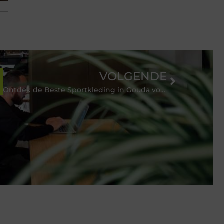
VOLGENDE
Ontdek de Beste Sportkleding in Gouda voor Elke Sport!