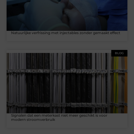
Natuurlijke verfrissing met injectables zonder gemaakt effect
BLOG
Signalen dat een meterkast niet meer geschikt is voor
modern stroomverbruik