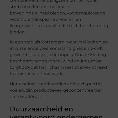
combineren met draagcomfort. Denk aan
stretchstoffen die maximale
bewegingsvrijheid bieden, vochtregulerende
vezels die transpiratie afvoeren en
lichtgewicht materialen die toch bescherming
bieden.
In een stad als Rotterdam, waar veel buiten en
in wisselende weersomstandigheden wordt
gewerkt, is dit extra belangrijk. Goede kleding
beschermt tegen regen, wind en kou, maar
zorgt ook dat het lichaam niet oververhit raakt
tijdens inspannend werk.
Het resultaat: medewerkers die zich prettig
voelen, zijn productiever, geconcentreerder
en tevredener.
Duurzaamheid en
verantwoord ondernemen