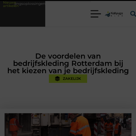
Nieuwe
 met kennis uit de praktijk
Oman vakantie tips voor een onvergetelij
artikelen
De voordelen van
bedrijfskleding Rotterdam bij
het kiezen van je bedrijfskleding
ZAKELIJK