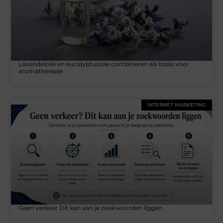
Lavendelolie en eucalyptusolie combineren als basis voor
aromatherapie
INTERNET MARKETING
Geen verkeer Dit kan aan je zoekwoorden liggen