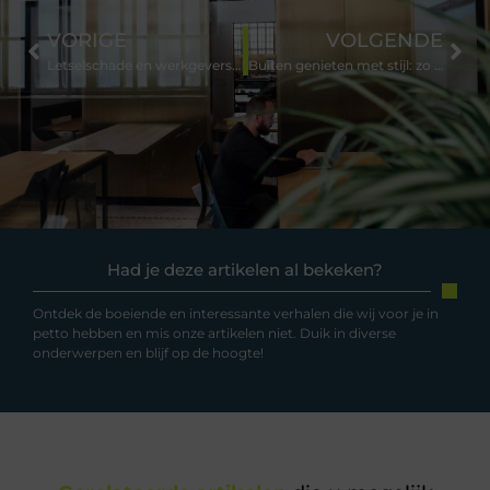
VORIGE
VOLGENDE
Letselschade en werkgeversaansprakelijkheid bij arbeidsongevallen
Buiten genieten met stijl: zo geef je je veranda allure
Had je deze artikelen al bekeken?
Ontdek de boeiende en interessante verhalen die wij voor je in
petto hebben en mis onze artikelen niet. Duik in diverse
onderwerpen en blijf op de hoogte!