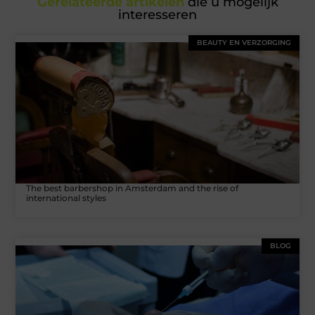
Gerelateerde artikelen
die u mogelijk
interesseren
BEAUTY EN VERZORGING
The best barbershop in Amsterdam and the rise of
international styles
BLOG