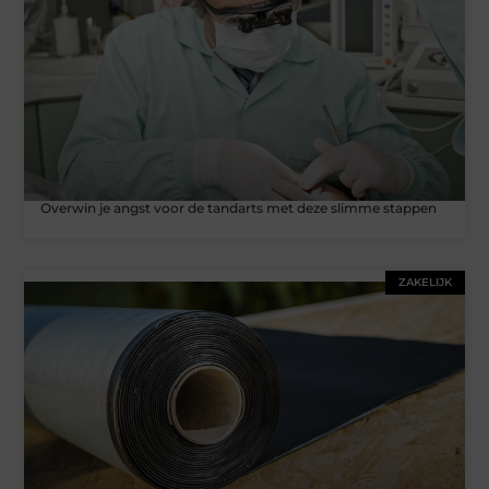
Overwin je angst voor de tandarts met deze slimme stappen
ZAKELIJK