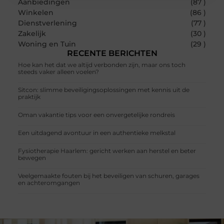
Aanbiedingen
(87 )
Winkelen
(86 )
Dienstverlening
(77 )
Zakelijk
(30 )
Woning en Tuin
(29 )
RECENTE BERICHTEN
Hoe kan het dat we altijd verbonden zijn, maar ons toch
steeds vaker alleen voelen?
Sitcon: slimme beveiligingsoplossingen met kennis uit de
praktijk
Oman vakantie tips voor een onvergetelijke rondreis
Een uitdagend avontuur in een authentieke melkstal
Fysiotherapie Haarlem: gericht werken aan herstel en beter
bewegen
Veelgemaakte fouten bij het beveiligen van schuren, garages
en achteromgangen