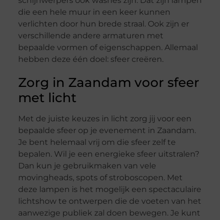
schijnwerpers ook washes zijn. Dat zijn lampen
die een hele muur in een keer kunnen
verlichten door hun brede straal. Ook zijn er
verschillende andere armaturen met
bepaalde vormen of eigenschappen. Allemaal
hebben deze één doel: sfeer creëren.
Zorg in Zaandam voor sfeer
met licht
Met de juiste keuzes in licht zorg jij voor een
bepaalde sfeer op je evenement in Zaandam.
Je bent helemaal vrij om die sfeer zelf te
bepalen. Wil je een energieke sfeer uitstralen?
Dan kun je gebruikmaken van vele
movingheads, spots of stroboscopen. Met
deze lampen is het mogelijk een spectaculaire
lichtshow te ontwerpen die de voeten van het
aanwezige publiek zal doen bewegen. Je kunt