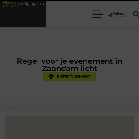
Nieuwe
soplossingen met kennis uit de praktijk
Oman vakantie tips voor een o
artikelen
Regel voor je evenement in
Zaandam licht
ENTERTAINMENT