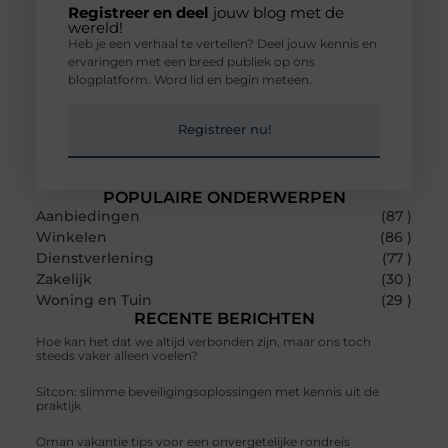
Registreer en deel
jouw blog met de
wereld!
Heb je een verhaal te vertellen? Deel jouw kennis en
ervaringen met een breed publiek op ons
blogplatform. Word lid en begin meteen.
Registreer nu!
POPULAIRE ONDERWERPEN
Aanbiedingen
(87 )
Winkelen
(86 )
Dienstverlening
(77 )
Zakelijk
(30 )
Woning en Tuin
(29 )
RECENTE BERICHTEN
Hoe kan het dat we altijd verbonden zijn, maar ons toch
steeds vaker alleen voelen?
Sitcon: slimme beveiligingsoplossingen met kennis uit de
praktijk
Oman vakantie tips voor een onvergetelijke rondreis