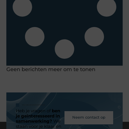
Geen berichten meer om te tonen
Heb je vragen of
ben
je geïnteresseerd in
Neem contact op
samenwerking?
We
staan voor je klaar en