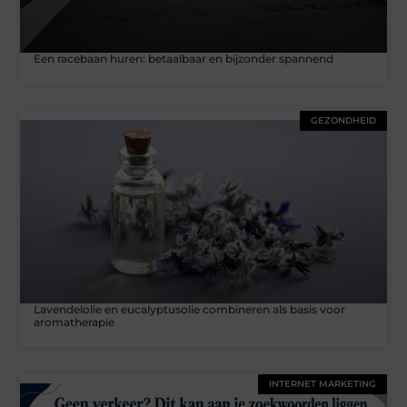
Een racebaan huren: betaalbaar en bijzonder spannend
GEZONDHEID
Lavendelolie en eucalyptusolie combineren als basis voor
aromatherapie
INTERNET MARKETING