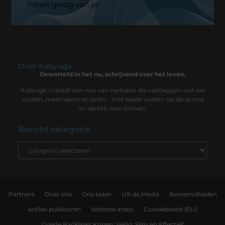
horen graag van je!
Over Kaliyuga
Geworteld in het nu, schrijvend over het leven.
Kaliyuga.nl biedt een mix van verhalen die vastleggen wat we
voelen, meemaken en leren – met beide voeten op de grond
en de blik naar binnen.
Bericht categorie
Partners
Over ons
Ons team
Uit de Media
Beroemdheden
Artikel publiceren
Website index
Cookiebeleid (EU)
Goede Backlinks Kopen: Veilig, Slim en Effectief