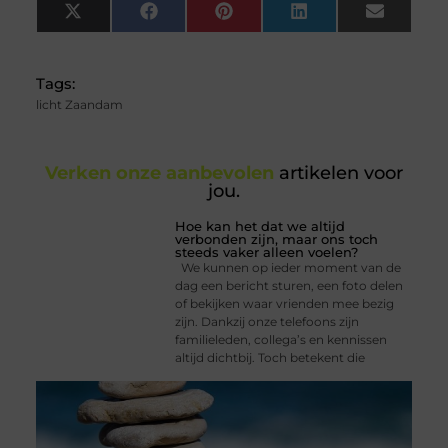
X
Facebook
Pinterest
LinkedIn
Email
(Twitter)
Tags:
licht Zaandam
Verken onze aanbevolen
artikelen voor
jou.
Hoe kan het dat we altijd
verbonden zijn, maar ons toch
steeds vaker alleen voelen?
We kunnen op ieder moment van de
dag een bericht sturen, een foto delen
of bekijken waar vrienden mee bezig
zijn. Dankzij onze telefoons zijn
familieleden, collega’s en kennissen
altijd dichtbij. Toch betekent die