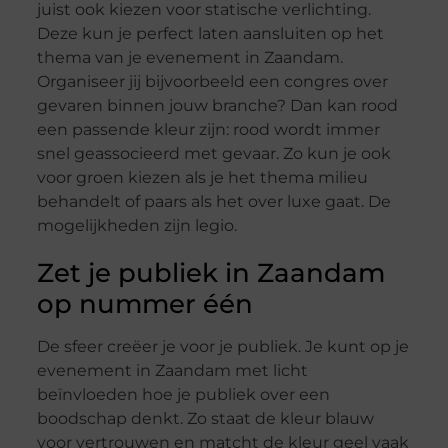
juist ook kiezen voor statische verlichting.
Deze kun je perfect laten aansluiten op het
thema van je evenement in Zaandam.
Organiseer jij bijvoorbeeld een congres over
gevaren binnen jouw branche? Dan kan rood
een passende kleur zijn: rood wordt immer
snel geassocieerd met gevaar. Zo kun je ook
voor groen kiezen als je het thema milieu
behandelt of paars als het over luxe gaat. De
mogelijkheden zijn legio.
Zet je publiek in Zaandam
op nummer één
De sfeer creëer je voor je publiek. Je kunt op je
evenement in Zaandam met licht
beïnvloeden hoe je publiek over een
boodschap denkt. Zo staat de kleur blauw
voor vertrouwen en matcht de kleur geel vaak