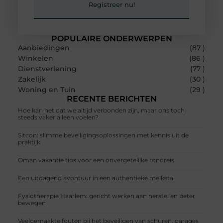
Registreer nu!
POPULAIRE ONDERWERPEN
Aanbiedingen
(87 )
Winkelen
(86 )
Dienstverlening
(77 )
Zakelijk
(30 )
Woning en Tuin
(29 )
RECENTE BERICHTEN
Hoe kan het dat we altijd verbonden zijn, maar ons toch
steeds vaker alleen voelen?
Sitcon: slimme beveiligingsoplossingen met kennis uit de
praktijk
Oman vakantie tips voor een onvergetelijke rondreis
Een uitdagend avontuur in een authentieke melkstal
Fysiotherapie Haarlem: gericht werken aan herstel en beter
bewegen
Veelgemaakte fouten bij het beveiligen van schuren, garages