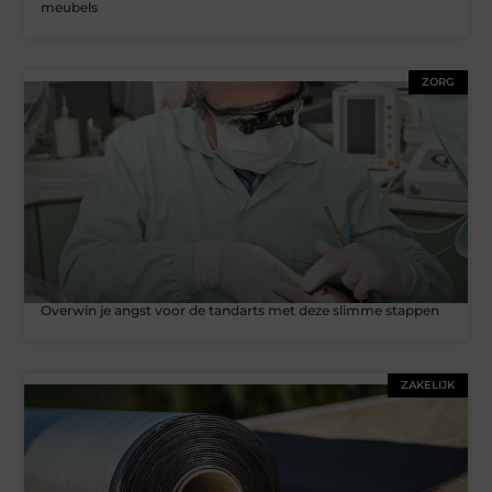
meubels
ZORG
Overwin je angst voor de tandarts met deze slimme stappen
ZAKELIJK