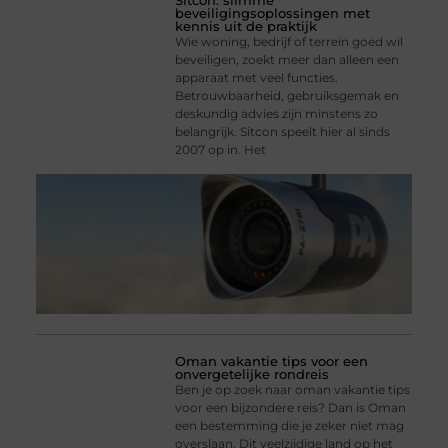
Sitcon: slimme
beveiligingsoplossingen met
kennis uit de praktijk
Wie woning, bedrijf of terrein goed wil
beveiligen, zoekt meer dan alleen een
apparaat met veel functies.
Betrouwbaarheid, gebruiksgemak en
deskundig advies zijn minstens zo
belangrijk. Sitcon speelt hier al sinds
2007 op in. Het
Oman vakantie tips voor een
onvergetelijke rondreis
Ben je op zoek naar oman vakantie tips
voor een bijzondere reis? Dan is Oman
een bestemming die je zeker niet mag
overslaan. Dit veelzijdige land op het