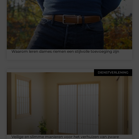
Waarom leren dames riemen een stijlvolle toevoeging zijn
DIENSTVERLENING
Veilige en slimme manieren voor het verhuizen van zware