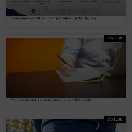
Geen verkeer Dit kan aan je zoekwoorden liggen
ZAKELIJK
Van vacature naar waardevolle kennismaking
ZAKELIJK