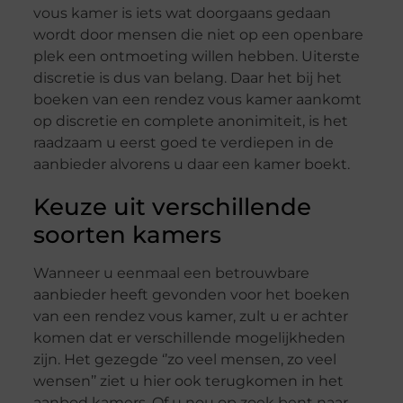
vous kamer is iets wat doorgaans gedaan
wordt door mensen die niet op een openbare
plek een ontmoeting willen hebben. Uiterste
discretie is dus van belang. Daar het bij het
boeken van een rendez vous kamer aankomt
op discretie en complete anonimiteit, is het
raadzaam u eerst goed te verdiepen in de
aanbieder alvorens u daar een kamer boekt.
Keuze uit verschillende
soorten kamers
Wanneer u eenmaal een betrouwbare
aanbieder heeft gevonden voor het boeken
van een rendez vous kamer, zult u er achter
komen dat er verschillende mogelijkheden
zijn. Het gezegde ‘’zo veel mensen, zo veel
wensen’’ ziet u hier ook terugkomen in het
aanbod kamers. Of u nou op zoek bent naar