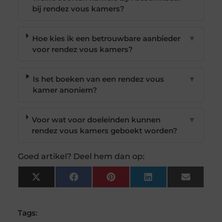
bij rendez vous kamers?
Hoe kies ik een betrouwbare aanbieder
▼
voor rendez vous kamers?
Is het boeken van een rendez vous
▼
kamer anoniem?
Voor wat voor doeleinden kunnen
▼
rendez vous kamers geboekt worden?
Goed artikel? Deel hem dan op:
X
Facebook
Pinterest
LinkedIn
Email
(Twitter)
Tags: