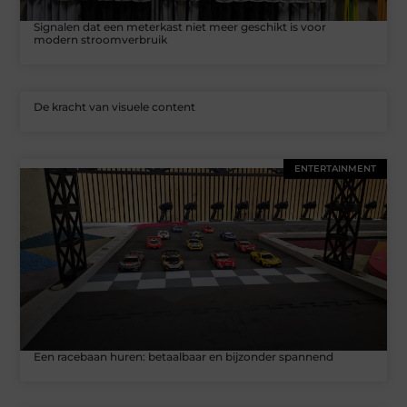
Signalen dat een meterkast niet meer geschikt is voor
modern stroomverbruik
De kracht van visuele content
ENTERTAINMENT
Een racebaan huren: betaalbaar en bijzonder spannend