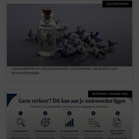
GEZONDHEID
Lavendelolie en eucalyptusolie combineren als basis voor
aromatherapie
INTERNET MARKETING