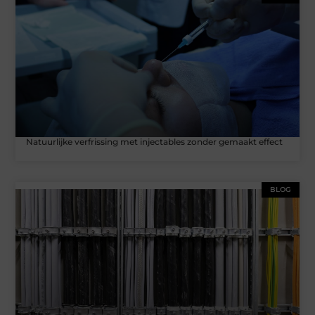
Natuurlijke verfrissing met injectables zonder gemaakt effect
BLOG