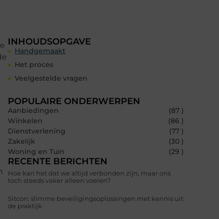
INHOUDSOPGAVE
de
Handgemaakt
de
Het proces
Veelgestelde vragen
POPULAIRE ONDERWERPEN
Aanbiedingen
(87 )
Winkelen
(86 )
Dienstverlening
(77 )
Zakelijk
(30 )
Woning en Tuin
(29 )
RECENTE BERICHTEN
n
Hoe kan het dat we altijd verbonden zijn, maar ons
toch steeds vaker alleen voelen?
Sitcon: slimme beveiligingsoplossingen met kennis uit
de praktijk