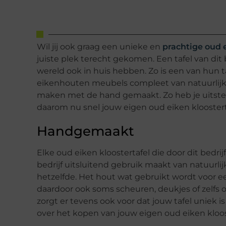
Wil jij ook graag een unieke en
prachtige oud e
juiste plek terecht gekomen. Een tafel van dit 
wereld ook in huis hebben. Zo is een van hun ta
eikenhouten meubels compleet van natuurlijk 
maken met de hand gemaakt. Zo heb je uitsteke
daarom nu snel jouw eigen oud eiken kloostertafe
Handgemaakt
Elke oud eiken kloostertafel die door dit bedr
bedrijf uitsluitend gebruik maakt van natuurli
hetzelfde. Het hout wat gebruikt wordt voor ee
daardoor ook soms scheuren, deukjes of zelfs o
zorgt er tevens ook voor dat jouw tafel uniek is
over het kopen van jouw eigen oud eiken kloos