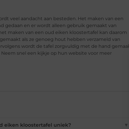
 wordt veel aandacht aan besteden. Het maken van een
and gedaan en er wordt alleen gebruik gemaakt van
 het maken van een oud eiken kloostertafel kan daarom
as gemaakt als ze genoeg hout hebben verzameld van
Vervolgens wordt de tafel zorgvuldig met de hand gemaa
n. Neem snel een kijkje op hun website voor meer
 eiken kloostertafel uniek?
▼