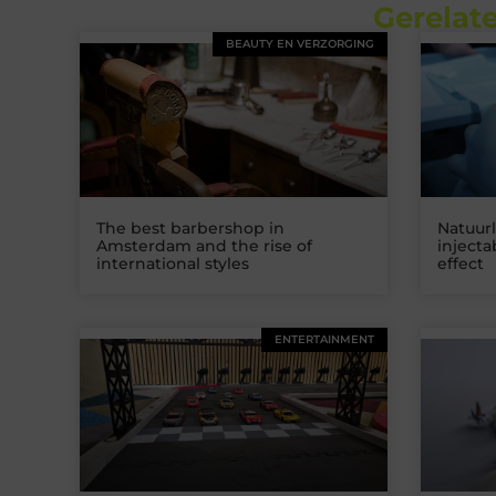
Gerelate
BEAUTY EN VERZORGING
The best barbershop in
Natuurl
Amsterdam and the rise of
inject
international styles
effect
ENTERTAINMENT