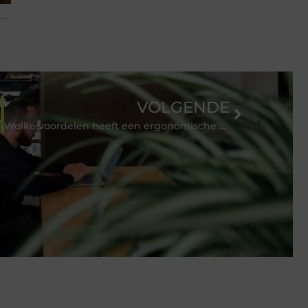
VOLGENDE
Welke voordelen heeft een ergonomische bureaustoel?