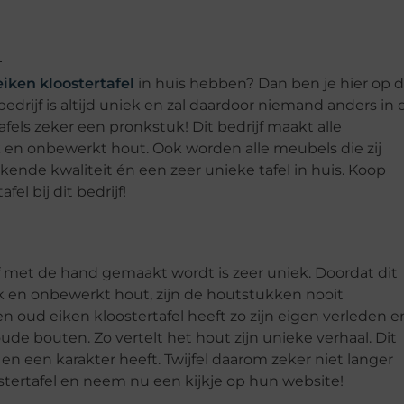
iken kloostertafel
in huis hebben? Dan ben je hier op 
bedrijf is altijd uniek en zal daardoor niemand anders in 
fels zeker een pronkstuk! Dit bedrijf maakt alle
en onbewerkt hout. Ook worden alle meubels die zij
nde kwaliteit én een zeer unieke tafel in huis. Koop
l bij dit bedrijf!
ijf met de hand gemaakt wordt is zeer uniek. Doordat dit
jk en onbewerkt hout, zijn de houtstukken nooit
n oud eiken kloostertafel heeft zo zijn eigen verleden e
ude bouten. Zo vertelt het hout zijn unieke verhaal. Dit
 en een karakter heeft. Twijfel daarom zeker niet langer
tertafel en neem nu een kijkje op hun website!