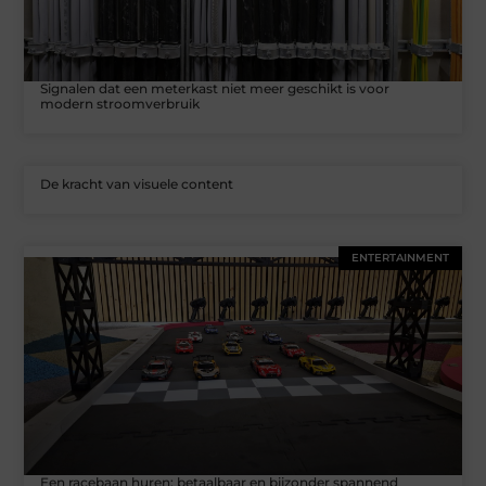
Signalen dat een meterkast niet meer geschikt is voor
modern stroomverbruik
De kracht van visuele content
ENTERTAINMENT
Een racebaan huren: betaalbaar en bijzonder spannend