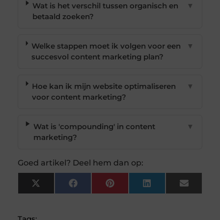
Wat is het verschil tussen organisch en
▼
betaald zoeken?
Welke stappen moet ik volgen voor een
▼
succesvol content marketing plan?
Hoe kan ik mijn website optimaliseren
▼
voor content marketing?
Wat is 'compounding' in content
▼
marketing?
Goed artikel? Deel hem dan op:
X
Facebook
Pinterest
LinkedIn
Email
(Twitter)
Tags: