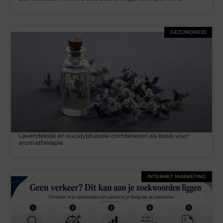
GEZONDHEID
Lavendelolie en eucalyptusolie combineren als basis voor
aromatherapie
INTERNET MARKETING