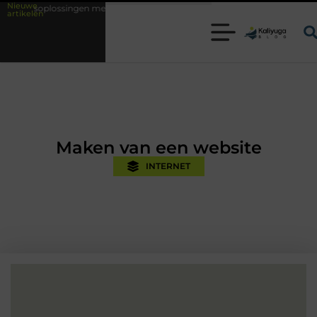
Nieuwe
et kennis uit de praktijk
Oman vakantie tips voor een onvergetelijke
artikelen
Maken van een website
INTERNET