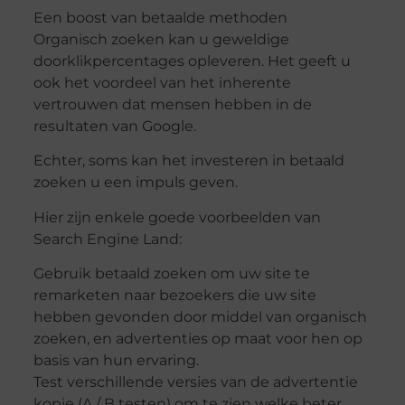
Een boost van betaalde methoden
Organisch zoeken kan u geweldige
doorklikpercentages opleveren. Het geeft u
ook het voordeel van het inherente
vertrouwen dat mensen hebben in de
resultaten van Google.
Echter, soms kan het investeren in betaald
zoeken u een impuls geven.
Hier zijn enkele goede voorbeelden van
Search Engine Land:
Gebruik betaald zoeken om uw site te
remarketen naar bezoekers die uw site
hebben gevonden door middel van organisch
zoeken, en advertenties op maat voor hen op
basis van hun ervaring.
Test verschillende versies van de advertentie
kopie (A / B testen) om te zien welke beter