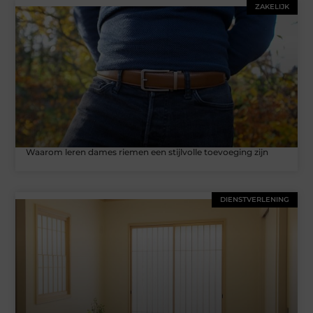
ZAKELIJK
Waarom leren dames riemen een stijlvolle toevoeging zijn
DIENSTVERLENING