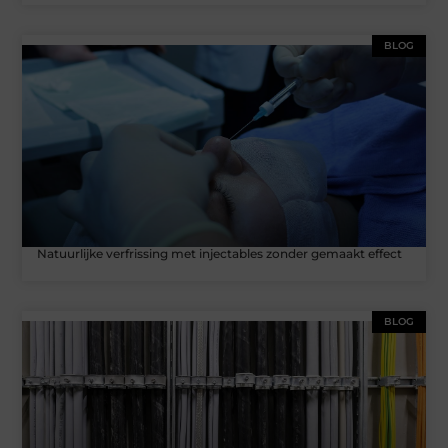
BLOG
Natuurlijke verfrissing met injectables zonder gemaakt effect
BLOG