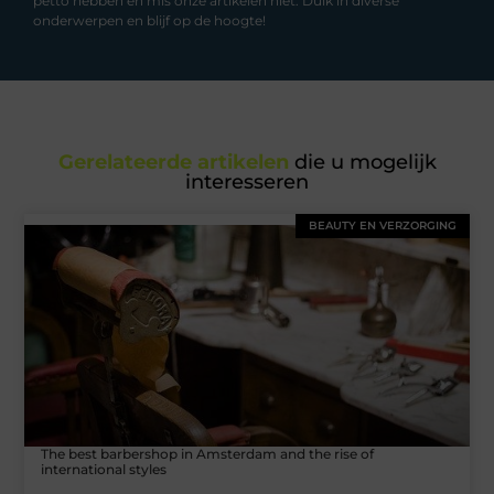
petto hebben en mis onze artikelen niet. Duik in diverse
onderwerpen en blijf op de hoogte!
Gerelateerde artikelen
die u mogelijk
interesseren
BEAUTY EN VERZORGING
The best barbershop in Amsterdam and the rise of
international styles