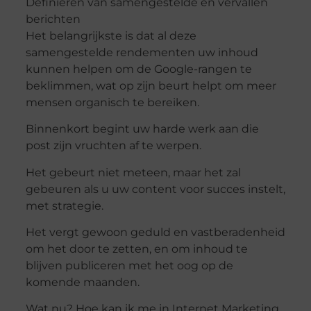
Definiëren van samengestelde en vervallen
berichten
Het belangrijkste is dat al deze
samengestelde rendementen uw inhoud
kunnen helpen om de Google-rangen te
beklimmen, wat op zijn beurt helpt om meer
mensen organisch te bereiken.
Binnenkort begint uw harde werk aan die
post zijn vruchten af te werpen.
Het gebeurt niet meteen, maar het zal
gebeuren als u uw content voor succes instelt,
met strategie.
Het vergt gewoon geduld en vastberadenheid
om het door te zetten, en om inhoud te
blijven publiceren met het oog op de
komende maanden.
Wat nu? Hoe kan ik me in Internet Marketing