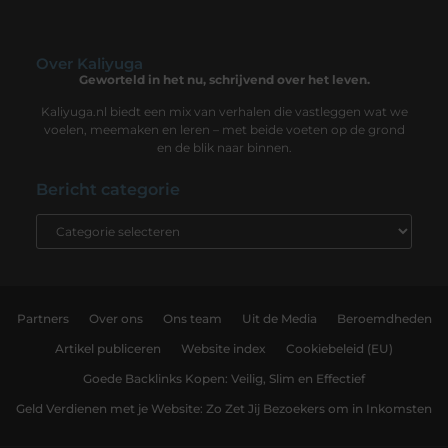
Over Kaliyuga
Geworteld in het nu, schrijvend over het leven.
Kaliyuga.nl biedt een mix van verhalen die vastleggen wat we
voelen, meemaken en leren – met beide voeten op de grond
en de blik naar binnen.
Bericht categorie
Partners
Over ons
Ons team
Uit de Media
Beroemdheden
Artikel publiceren
Website index
Cookiebeleid (EU)
Goede Backlinks Kopen: Veilig, Slim en Effectief
Geld Verdienen met je Website: Zo Zet Jij Bezoekers om in Inkomsten