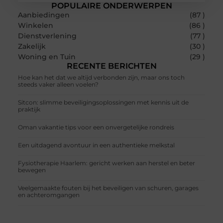
POPULAIRE ONDERWERPEN
Aanbiedingen
(87 )
Winkelen
(86 )
Dienstverlening
(77 )
Zakelijk
(30 )
Woning en Tuin
(29 )
RECENTE BERICHTEN
Hoe kan het dat we altijd verbonden zijn, maar ons toch
steeds vaker alleen voelen?
Sitcon: slimme beveiligingsoplossingen met kennis uit de
praktijk
Oman vakantie tips voor een onvergetelijke rondreis
Een uitdagend avontuur in een authentieke melkstal
Fysiotherapie Haarlem: gericht werken aan herstel en beter
bewegen
Veelgemaakte fouten bij het beveiligen van schuren, garages
en achteromgangen