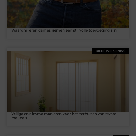
Waarom leren dames riemen een stijlvolle toevoeging zijn
DIENSTVERLENING
Veilige en slimme manieren voor het verhuizen van zware
meubels