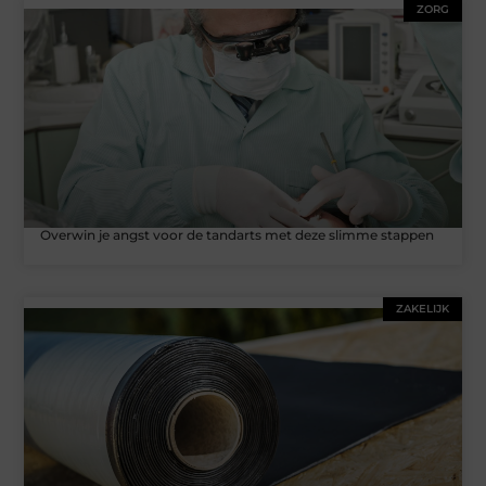
ZORG
Overwin je angst voor de tandarts met deze slimme stappen
ZAKELIJK