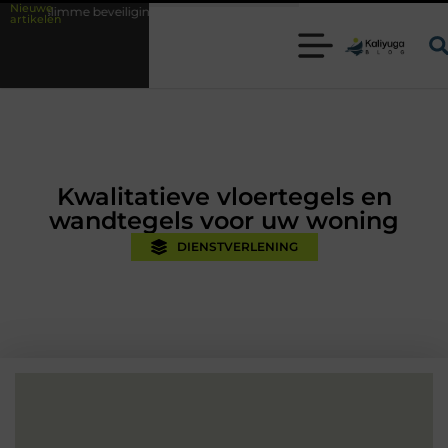
Nieuwe
eiligingsoplossingen met kennis uit de praktijk
Oman vakantie tips vo
artikelen
Kwalitatieve vloertegels en
wandtegels voor uw woning
DIENSTVERLENING