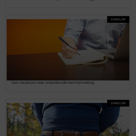
ZAKELIJK
Van vacature naar waardevolle kennismaking
ZAKELIJK