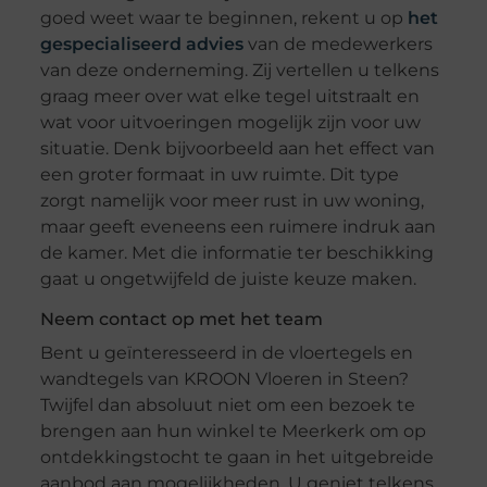
goed weet waar te beginnen, rekent u op
het
gespecialiseerd advies
van de medewerkers
van deze onderneming. Zij vertellen u telkens
graag meer over wat elke tegel uitstraalt en
wat voor uitvoeringen mogelijk zijn voor uw
situatie. Denk bijvoorbeeld aan het effect van
een groter formaat in uw ruimte. Dit type
zorgt namelijk voor meer rust in uw woning,
maar geeft eveneens een ruimere indruk aan
de kamer. Met die informatie ter beschikking
gaat u ongetwijfeld de juiste keuze maken.
Neem contact op met het team
Bent u geïnteresseerd in de vloertegels en
wandtegels van KROON Vloeren in Steen?
Twijfel dan absoluut niet om een bezoek te
brengen aan hun winkel te Meerkerk om op
ontdekkingstocht te gaan in het uitgebreide
aanbod aan mogelijkheden. U geniet telkens