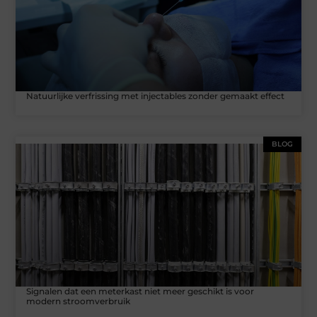
Natuurlijke verfrissing met injectables zonder gemaakt effect
BLOG
Signalen dat een meterkast niet meer geschikt is voor
modern stroomverbruik