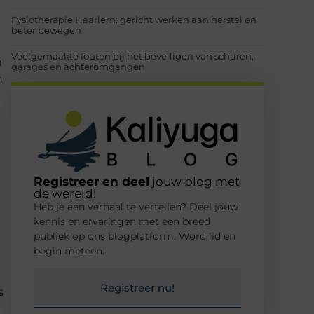
Fysiotherapie Haarlem: gericht werken aan herstel en
beter bewegen
Veelgemaakte fouten bij het beveiligen van schuren,
h
garages en achteromgangen
n
Registreer en deel
jouw blog met
de wereld!
Heb je een verhaal te vertellen? Deel jouw
kennis en ervaringen met een breed
publiek op ons blogplatform. Word lid en
begin meteen.
Registreer nu!
s