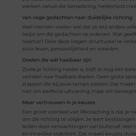
werken vanuit die benadering: helderheid cr
Van vage gedachten naar duidelijke richting
Veel mensen voelen wel dat ze iets anders wil
helpt om die gedachten te ordenen. Wat geeft 
naartoe? Door deze vragen structureel te verke
jouw leven, persoonlijkheid en waarden.
Doelen die wél haalbaar zijn
Zodra je richting helder is, blijft er nog één b
vertalen naar haalbare doelen. Geen grote spr
stappen die bij jouw tempo passen. Dat maakt v
niet om perfecte uitvoering, maar om beweging 
Meer vertrouwen in je keuzes
Een groot voordeel van lifecoaching is dat je 
om die richting te volgen. Je leert beslissingen
leiden door verwachtingen van buitenaf. Veel 
en innerlijke stabiliteit. Dat maakt keuzes duide