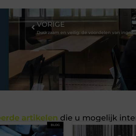
VORIGE
Duurzaam en veilig: de voordelen van inground trampolines
erde artikelen
die u mogelijk int
BLOG