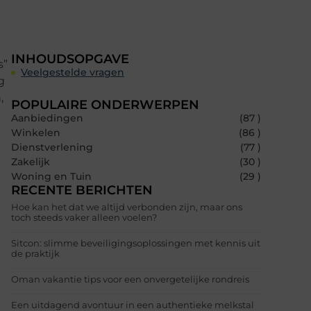
INHOUDSOPGAVE
s”
Veelgestelde vragen
g
,
POPULAIRE ONDERWERPEN
Aanbiedingen
(87 )
Winkelen
(86 )
Dienstverlening
(77 )
Zakelijk
(30 )
Woning en Tuin
(29 )
RECENTE BERICHTEN
Hoe kan het dat we altijd verbonden zijn, maar ons
toch steeds vaker alleen voelen?
Sitcon: slimme beveiligingsoplossingen met kennis uit
de praktijk
Oman vakantie tips voor een onvergetelijke rondreis
Een uitdagend avontuur in een authentieke melkstal