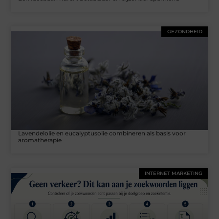
GEZONDHEID
Lavendelolie en eucalyptusolie combineren als basis voor
aromatherapie
INTERNET MARKETING