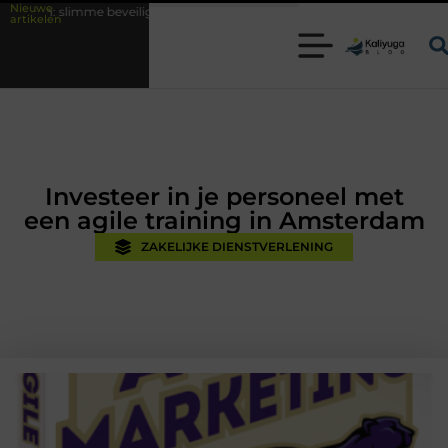
Nieuwe
eveiligingsoplossingen met kennis uit de praktijk
Oman vakantie tips 
artikelen
Investeer in je personeel met
een agile training in Amsterdam
ZAKELIJKE DIENSTVERLENING