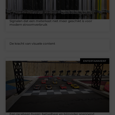
Signalen dat een meterkast niet meer geschikt is voor
modern stroomverbruik
De kracht van visuele content
ENTERTAINMENT
Een racebaan huren: betaalbaar en bijzonder spannend