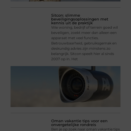
Sitcon: slimme
beveiligingsoplossingen met
kennis uit de praktijk
Wie woning, bedrijf of terrein goed wil
beveiligen, zoekt meer dan alleen een
apparaat met veel functies.
Betrouwbaarheid, gebruiksgemak en
deskundig advies zijn minstens zo
belangrijk. Sitcon speelt hier al sinds
2007 op in. Het
Oman vakantie tips voor een
onvergetelijke rondreis
Ben je op zoek naar oman vakantie tips