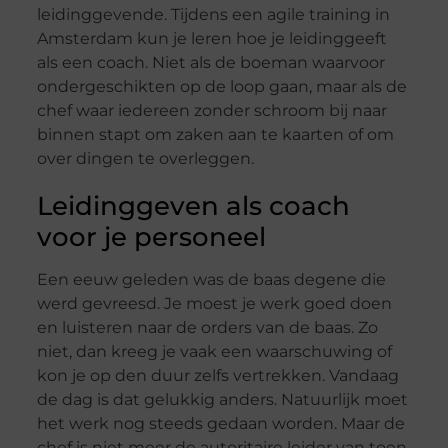
leidinggevende. Tijdens een agile training in
Amsterdam kun je leren hoe je leidinggeeft
als een coach. Niet als de boeman waarvoor
ondergeschikten op de loop gaan, maar als de
chef waar iedereen zonder schroom bij naar
binnen stapt om zaken aan te kaarten of om
over dingen te overleggen.
Leidinggeven als coach
voor je personeel
Een eeuw geleden was de baas degene die
werd gevreesd. Je moest je werk goed doen
en luisteren naar de orders van de baas. Zo
niet, dan kreeg je vaak een waarschuwing of
kon je op den duur zelfs vertrekken. Vandaag
de dag is dat gelukkig anders. Natuurlijk moet
het werk nog steeds gedaan worden. Maar de
chef is niet meer de autoritaire leider van toen.