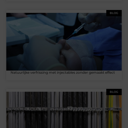
BLOG
Natuurlijke verfrissing met injectables zonder gemaakt effect
BLOG