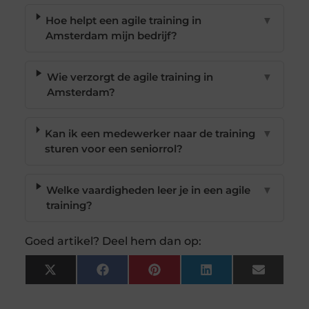
Hoe helpt een agile training in
▼
Amsterdam mijn bedrijf?
Wie verzorgt de agile training in
▼
Amsterdam?
Kan ik een medewerker naar de training
▼
sturen voor een seniorrol?
Welke vaardigheden leer je in een agile
▼
training?
Goed artikel? Deel hem dan op:
X
Facebook
Pinterest
LinkedIn
Email
(Twitter)