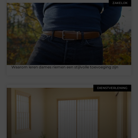
ZAKELIJK
Waarom leren dames riemen een stijlvolle toevoeging zijn
DIENSTVERLENING