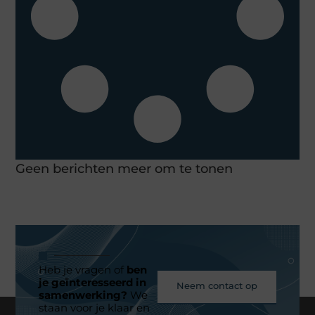
Geen berichten meer om te tonen
Heb je vragen of
ben
je geïnteresseerd in
Neem contact op
samenwerking?
We
staan voor je klaar en