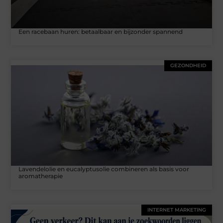
Een racebaan huren: betaalbaar en bijzonder spannend
GEZONDHEID
Lavendelolie en eucalyptusolie combineren als basis voor
aromatherapie
INTERNET MARKETING