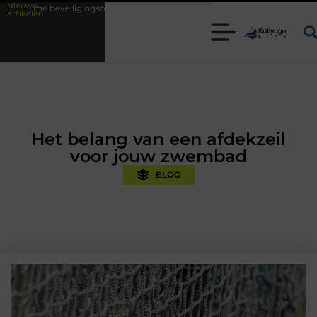
Nieuwe
ngsoplossingen met kennis uit de praktijk
Oman vakantie tips voor een
artikelen
Het belang van een afdekzeil
voor jouw zwembad
BLOG