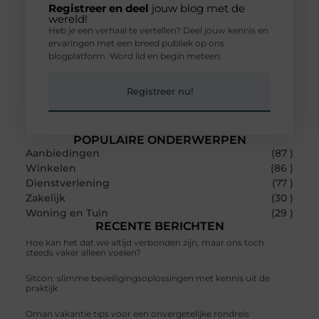
Registreer en deel
jouw blog met de
wereld!
Heb je een verhaal te vertellen? Deel jouw kennis en
ervaringen met een breed publiek op ons
blogplatform. Word lid en begin meteen.
Registreer nu!
POPULAIRE ONDERWERPEN
Aanbiedingen
(87 )
Winkelen
(86 )
Dienstverlening
(77 )
Zakelijk
(30 )
Woning en Tuin
(29 )
RECENTE BERICHTEN
Hoe kan het dat we altijd verbonden zijn, maar ons toch
steeds vaker alleen voelen?
Sitcon: slimme beveiligingsoplossingen met kennis uit de
praktijk
Oman vakantie tips voor een onvergetelijke rondreis