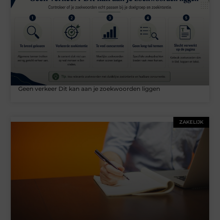
Geen verkeer Dit kan aan je zoekwoorden liggen
ZAKELIJK