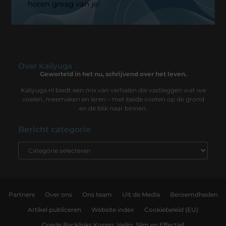
horen graag van je!
Over Kaliyuga
Geworteld in het nu, schrijvend over het leven.
Kaliyuga.nl biedt een mix van verhalen die vastleggen wat we
voelen, meemaken en leren – met beide voeten op de grond
en de blik naar binnen.
Bericht categorie
Partners
Over ons
Ons team
Uit de Media
Beroemdheden
Artikel publiceren
Website index
Cookiebeleid (EU)
Goede Backlinks Kopen: Veilig, Slim en Effectief