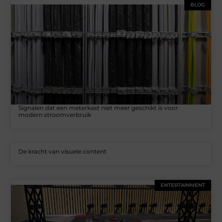
BLOG
Signalen dat een meterkast niet meer geschikt is voor
modern stroomverbruik
De kracht van visuele content
ENTERTAINMENT