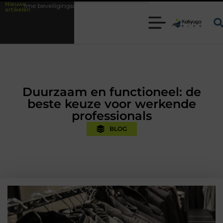
Nieuwe
ligingsoplossingen met kennis uit de praktijk
Oman vakantie tips voor
artikelen
Duurzaam en functioneel: de
beste keuze voor werkende
professionals
BLOG