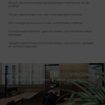
Sitcon: slimme beveiligingsoplossingen met kennis uit de
praktijk
Oman vakantie tips voor een onvergetelijke rondreis
Een uitdagend avontuur in een authentieke melkstal
Fysiotherapie Haarlem: gericht werken aan herstel en beter
bewegen
Veelgemaakte fouten bij het beveiligen van schuren, garages
en achteromgangen
VORIGE
VOLGENDE
Het belang van een afdekzeil voor jouw zwembad
Fauteuils goedkoop kopen zonder in te leveren op kwaliteit