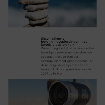
Sitcon: slimme
beveiligingsoplossingen met
kennis uit de praktijk
Wie woning, bedrijf of terrein goed wil
beveiligen, zoekt meer dan alleen een
apparaat met veel functies.
Betrouwbaarheid, gebruiksgemak en
deskundig advies zijn minstens zo
belangrijk. Sitcon speelt hier al sinds
2007 op in. Het