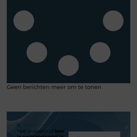
Geen berichten meer om te tonen
Heb je vragen of
ben
je geïnteresseerd in