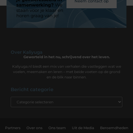
Neem contact op
samenwerking?
We
staan voor je klaar en
horen graag van je!
Over Kaliyuga
Geworteld in het nu, schrijvend over het leven.
Kaliyuga.nl biedt een mix van verhalen die vastleggen wat we
voelen, meemaken en leren – met beide voeten op de grond
en de blik naar binnen.
Bericht categorie
Partners
Over ons
Ons team
Uit de Media
Beroemdheden