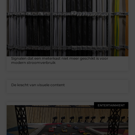
Signalen dat een meterkast niet meer geschikt is voor
modern stroomverbruik
De kracht van visuele content
ENTERTAINMENT