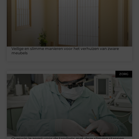
Veilige en slimme manieren voor het verhuizen van zware
meubels
ZORG
Overwin je angst voor de tandarts met deze slimme stappen