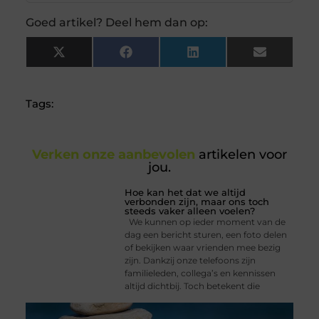
Goed artikel? Deel hem dan op:
X
Facebook
LinkedIn
Email
(Twitter)
Tags:
Verken onze aanbevolen
artikelen voor
jou.
Hoe kan het dat we altijd
verbonden zijn, maar ons toch
steeds vaker alleen voelen?
We kunnen op ieder moment van de
dag een bericht sturen, een foto delen
of bekijken waar vrienden mee bezig
zijn. Dankzij onze telefoons zijn
familieleden, collega’s en kennissen
altijd dichtbij. Toch betekent die