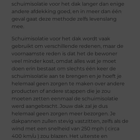
schuimisolatie voor het dak langer dan enige
andere afdekking goed, en in meer dan één
geval gaat deze methode zelfs levenslang
mee.
Schuimisolatie voor het dak wordt vaak
gebruikt om verschillende redenen, maar de
voornaamste reden is dat het de bewoner
veel minder kost, omdat alles wat je moet
doen erin bestaat om slechts één keer de
schuimisolatie aan te brengen en je hoeft je
helemaal geen zorgen te maken over andere
producten of andere stappen die je zou
moeten zetten eenmaal de schuimisolatie
werd aangebracht. Jouw dak zal je dus
helemaal geen zorgen meer bezorgen. Je
dakpannen zullen stevig vastzitten, zelfs als de
wind met een snelheid van 250 mph ( circa
400 km/u ) zou blazen. Het uiterste en