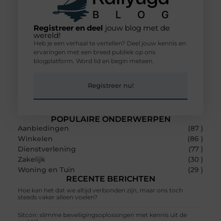
Registreer en deel
jouw blog met de
wereld!
Heb je een verhaal te vertellen? Deel jouw kennis en
ervaringen met een breed publiek op ons
blogplatform. Word lid en begin meteen.
Registreer nu!
POPULAIRE ONDERWERPEN
Aanbiedingen
(87 )
Winkelen
(86 )
Dienstverlening
(77 )
Zakelijk
(30 )
Woning en Tuin
(29 )
RECENTE BERICHTEN
Hoe kan het dat we altijd verbonden zijn, maar ons toch
steeds vaker alleen voelen?
Sitcon: slimme beveiligingsoplossingen met kennis uit de