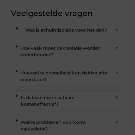
Veelgestelde vragen
Wat is schuimisolatie voor het dak?
▼
Hoe vaak moet dakisolatie worden
▼
onderhouden?
Hoeveel windsnelheid kan dakisolatie
▼
weerstaan?
Is dakisolatie in schuim
▼
kosteneffectief?
Welke problemen voorkomt
▼
dakisolatie?