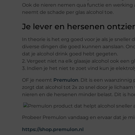
Ook de nieren nemen qua functie en werking a
neemt de schade per glas alcohol toe.
Je lever en hersenen ontzie
In theorie is het erg goed voor je als je sneller
diverse dingen die goed kunnen aanslaan. Onders
dat je alcohol drink goed hebt gegeten.
2. Vergeet niet na elk glaasje alcohol ook een g
3. Indien je het niet te zoet vind kun je elektro
OF je neemt
Premulon
. Dit is een waanzinni
zorgt dat alcohol tot 2x zo snel door je licha
nieren en de hersenen minder belast. Dit is ho
Probeer Premulon vandaag en ervaar dat je min
https://shop.premulon.nl