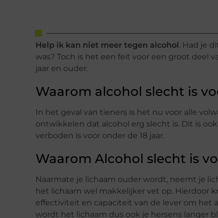
Help ik kan niet meer tegen alcohol
. Had je d
was? Toch is het een feit voor een groot deel 
jaar en ouder.
Waarom alcohol slecht is vo
In het geval van tieners is het nu voor alle 
ontwikkelen dat alcohol erg slecht is. Dit is
verboden is voor onder de 18 jaar.
Waarom Alcohol slecht is v
Naarmate je lichaam ouder wordt, neemt je l
het lichaam wel makkelijker vet op. Hierdoor k
effectiviteit en capaciteit van de lever om het 
wordt het lichaam dus ook je hersens langer bl