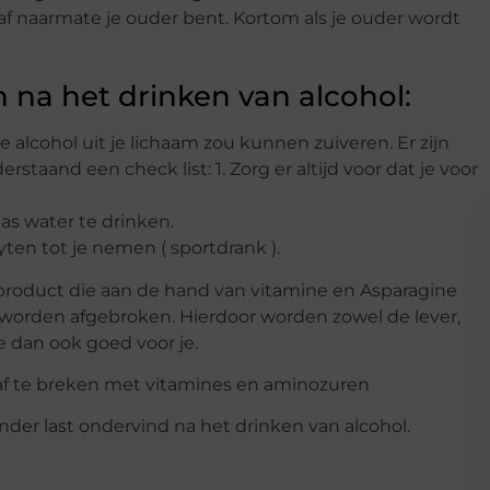
f naarmate je ouder bent. Kortom als je ouder wordt
n na het drinken van alcohol:
 de alcohol uit je lichaam zou kunnen zuiveren. Er zijn
taand een check list: 1. Zorg er altijd voor dat je voor
las water te drinken.
lyten tot je nemen ( sportdrank ).
g product die aan de hand van vitamine en Asparagine
am worden afgebroken. Hierdoor worden zowel de lever,
e dan ook goed voor je.
der last ondervind na het drinken van alcohol.