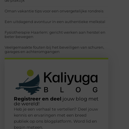
de praktijk
Oman vakantie tips voor een onvergetelijke rondreis
Een uitdagend avontuur in een authentieke melkstal
Fysiotherapie Haarlem: gericht werken aan herstel en
beter bewegen
Veelgemaakte fouten bij het beveiligen van schuren,
garages en achteromgangen
Registreer en deel
jouw blog met
de wereld!
Heb je een verhaal te vertellen? Deel jouw
kennis en ervaringen met een breed
publiek op ons blogplatform. Word lid en
begin meteen.