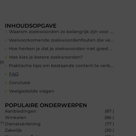
INHOUDSOPGAVE
.
Waarom zoekwoorden zo belangrijk zijn voor SEO
Veelvoorkomende zoekwoordenfouten die verkeer kosten
Hoe herken je dat je zoekwoorden niet goed werken?
Hoe kies je betere zoekwoorden?
je
Praktische tips om bestaande content te verbeteren
FAQ
Conclusie
Veelgestelde vragen
POPULAIRE ONDERWERPEN
Aanbiedingen
(87 )
Winkelen
(86 )
en
Dienstverlening
(77 )
Zakelijk
(30 )