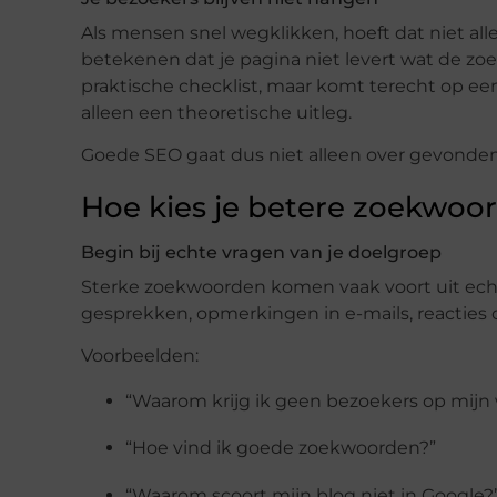
Als mensen snel wegklikken, hoeft dat niet al
betekenen dat je pagina niet levert wat de zo
praktische checklist, maar komt terecht op een
alleen een theoretische uitleg.
Goede SEO gaat dus niet alleen over gevond
Hoe kies je betere zoekwoo
Begin bij echte vragen van je doelgroep
Sterke zoekwoorden komen vaak voort uit echt
gesprekken, opmerkingen in e-mails, reacties
Voorbeelden:
“Waarom krijg ik geen bezoekers op mijn
“Hoe vind ik goede zoekwoorden?”
“Waarom scoort mijn blog niet in Google?