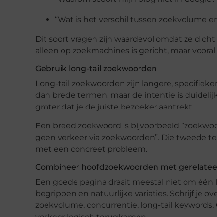
“Wat is het verschil tussen zoekvolume e
Dit soort vragen zijn waardevol omdat ze dicht 
alleen op zoekmachines is gericht, maar voora
Gebruik long-tail zoekwoorden
Long-tail zoekwoorden zijn langere, specifie
dan brede termen, maar de intentie is duidelijk
groter dat je de juiste bezoeker aantrekt.
Een breed zoekwoord is bijvoorbeeld “zoekwoor
geen verkeer via zoekwoorden”. Die tweede 
met een concreet probleem.
Combineer hoofdzoekwoorden met gerelate
Een goede pagina draait meestal niet om één 
begrippen en natuurlijke variaties. Schrijf je
zoekvolume, concurrentie, long-tail keywords,
verkeer logisch terugkomen.