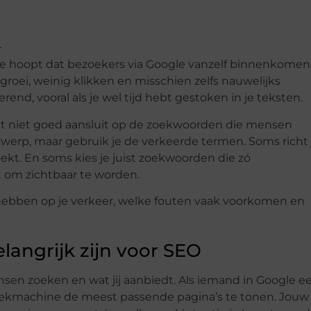
 je hoopt dat bezoekers via Google vanzelf binnenkomen
groei, weinig klikken en misschien zelfs nauwelijks
rend, vooral als je wel tijd hebt gestoken in je teksten.
nt niet goed aansluit op de zoekwoorden die mensen
erwerp, maar gebruik je de verkeerde termen. Soms richt 
kt. En soms kies je juist zoekwoorden die zó
t om zichtbaar te worden.
d hebben op je verkeer, welke fouten vaak voorkomen en
angrijk zijn voor SEO
n zoeken en wat jij aanbiedt. Als iemand in Google e
zoekmachine de meest passende pagina’s te tonen. Jouw