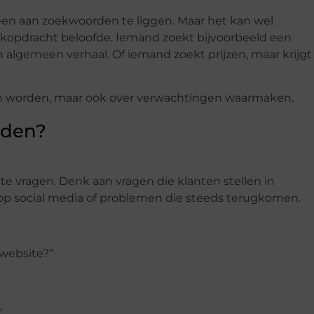
leen aan zoekwoorden te liggen. Maar het kan wel
ekopdracht beloofde. Iemand zoekt bijvoorbeeld een
 algemeen verhaal. Of iemand zoekt prijzen, maar krijgt
en worden, maar ook over verwachtingen waarmaken.
rden?
e vragen. Denk aan vragen die klanten stellen in
 op social media of problemen die steeds terugkomen.
 website?”
”