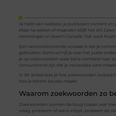
Je hebt een website, je publiceert content en
Maar na weken of maanden blijft het stil. Geen 
vertoningen in Search Console. Dat voelt frustre
Een veelvoorkomende oorzaak is dat je conte
gebruiken. Soms schrijf je over het juiste ond
je op zoekwoorden waar bijna niemand naar zoe
concurrerend zijn dat je nauwelijks kans maak
In dit artikel lees je hoe zoekwoorden invloe
hoe je betere keuzes maakt.
Waarom zoekwoorden zo bel
Zoekwoorden vormen de brug tussen wat mense
vraag, probleem of wens intypt, probeert de 