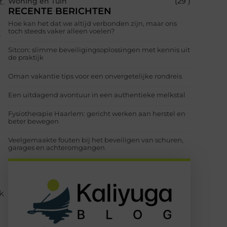
Woning en Tuin
(29 )
t.
RECENTE BERICHTEN
Hoe kan het dat we altijd verbonden zijn, maar ons
toch steeds vaker alleen voelen?
t
Sitcon: slimme beveiligingsoplossingen met kennis uit
de praktijk
Oman vakantie tips voor een onvergetelijke rondreis
Een uitdagend avontuur in een authentieke melkstal
Fysiotherapie Haarlem: gericht werken aan herstel en
beter bewegen
Veelgemaakte fouten bij het beveiligen van schuren,
garages en achteromgangen
ok