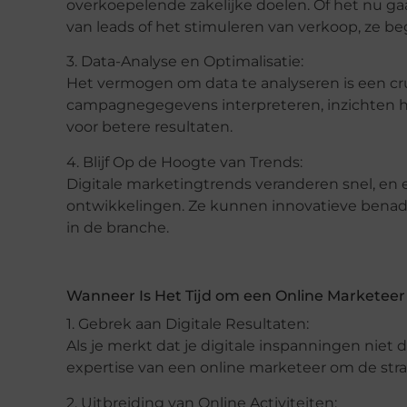
overkoepelende zakelijke doelen. Of het nu 
van leads of het stimuleren van verkoop, ze begr
3. Data-Analyse en Optimalisatie:
Het vermogen om data te analyseren is een cr
campagnegegevens interpreteren, inzichten ha
voor betere resultaten.
4. Blijf Op de Hoogte van Trends:
Digitale marketingtrends veranderen snel, en 
ontwikkelingen. Ze kunnen innovatieve benad
in de branche.
Wanneer Is Het Tijd om een Online Marketee
1. Gebrek aan Digitale Resultaten:
Als je merkt dat je digitale inspanningen niet 
expertise van een online marketeer om de str
2. Uitbreiding van Online Activiteiten: