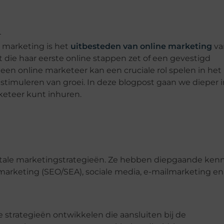
e marketing is het
uitbesteden van online marketing
va
 die haar eerste online stappen zet of een gevestigd
n, een online marketeer kan een cruciale rol spelen in het
stimuleren van groei. In deze blogpost gaan we dieper i
keteer kunt inhuren.
gitale marketingstrategieën. Ze hebben diepgaande kenn
marketing (SEO/SEA), sociale media, e-mailmarketing en
 strategieën ontwikkelen die aansluiten bij de