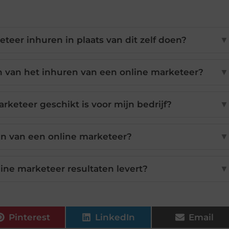
eer inhuren in plaats van dit zelf doen?
▼
n van het inhuren van een online marketeer?
▼
rketeer geschikt is voor mijn bedrijf?
▼
en van een online marketeer?
▼
ine marketeer resultaten levert?
▼
Pinterest
LinkedIn
Email