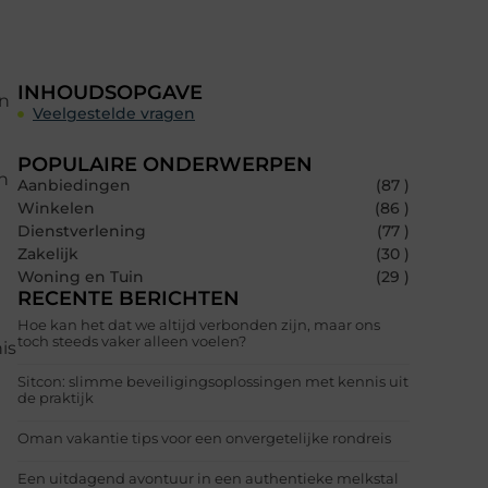
INHOUDSOPGAVE
n
Veelgestelde vragen
POPULAIRE ONDERWERPEN
n
Aanbiedingen
(87 )
Winkelen
(86 )
Dienstverlening
(77 )
Zakelijk
(30 )
Woning en Tuin
(29 )
RECENTE BERICHTEN
Hoe kan het dat we altijd verbonden zijn, maar ons
toch steeds vaker alleen voelen?
is
Sitcon: slimme beveiligingsoplossingen met kennis uit
de praktijk
Oman vakantie tips voor een onvergetelijke rondreis
Een uitdagend avontuur in een authentieke melkstal