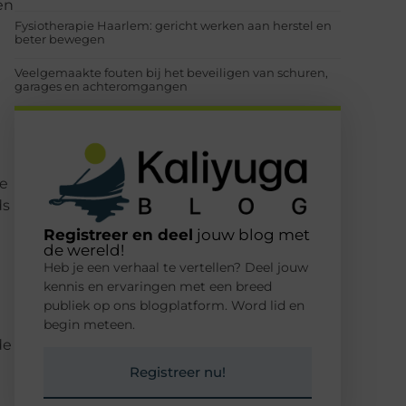
en
Fysiotherapie Haarlem: gericht werken aan herstel en
beter bewegen
Veelgemaakte fouten bij het beveiligen van schuren,
garages en achteromgangen
te
ds
Registreer en deel
jouw blog met
de wereld!
Heb je een verhaal te vertellen? Deel jouw
kennis en ervaringen met een breed
publiek op ons blogplatform. Word lid en
begin meteen.
de
Registreer nu!