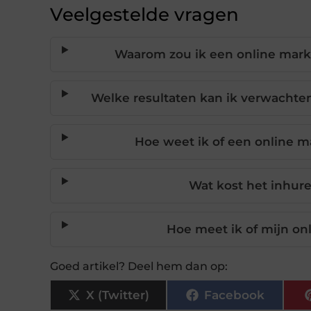
Veelgestelde vragen
Waarom zou ik een online market
Welke resultaten kan ik verwachte
Hoe weet ik of een online ma
Wat kost het inhur
Hoe meet ik of mijn onl
Goed artikel? Deel hem dan op:
X (Twitter)
Facebook