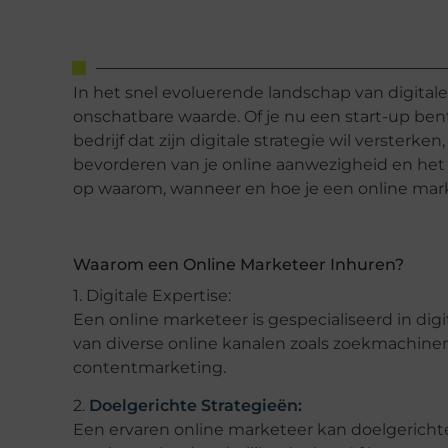
In het snel evoluerende landschap van digital
onschatbare waarde. Of je nu een start-up bent
bedrijf dat zijn digitale strategie wil versterke
bevorderen van je online aanwezigheid en het 
op waarom, wanneer en hoe je een online mar
Waarom een Online Marketeer Inhuren?
1. Digitale Expertise:
Een online marketeer is gespecialiseerd in di
van diverse online kanalen zoals zoekmachine
contentmarketing.
2.
Doelgerichte Strategieën:
Een ervaren online marketeer kan doelgerichte