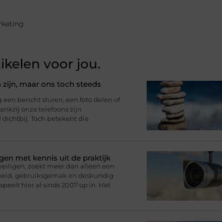
rketing
ikelen voor jou.
 zijn, maar ons toch steeds
n bericht sturen, een foto delen of
nkzij onze telefoons zijn
d dichtbij. Toch betekent die
gen met kennis uit de praktijk
eveiligen, zoekt meer dan alleen een
rheid, gebruiksgemak en deskundig
speelt hier al sinds 2007 op in. Het