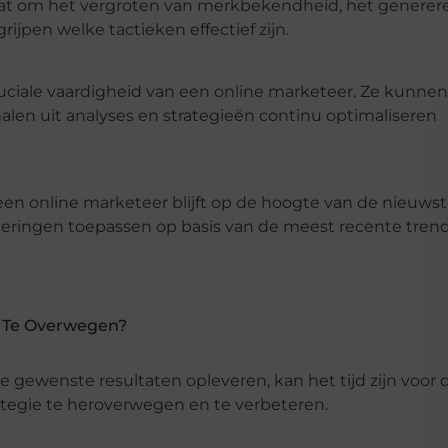
gaat om het vergroten van merkbekendheid, het generer
ijpen welke tactieken effectief zijn.
uciale vaardigheid van een online marketeer. Ze kunnen
len uit analyses en strategieën continu optimaliseren
een online marketeer blijft op de hoogte van de nieuws
eringen toepassen op basis van de meest recente tren
r Te Overwegen?
de gewenste resultaten opleveren, kan het tijd zijn voor 
ategie te heroverwegen en te verbeteren.