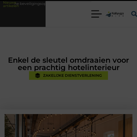
Nieuwe
ngsoplossingen met kennis uit de praktijk
Oman vakantie tips voor een
artikelen
Enkel de sleutel omdraaien voor
een prachtig hotelinterieur
ZAKELIJKE DIENSTVERLENING