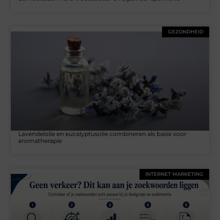
GEZONDHEID
Lavendelolie en eucalyptusolie combineren als basis voor
aromatherapie
INTERNET MARKETING