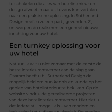
te schakelen die alles van hotelinterieur en -
design afweet, maar dit tevens kan vertalen
naar een praktische oplossing. In Sutherland
Design heeft u zo een partij gevonden. Zij
ontwerpen én realiseren een geheel nieuwe
inrichting voor uw hotel.
Een turnkey oplossing voor
uw hotel
Natuurlijk wilt u niet zomaar met de eerste de
beste interieurontwerper aan de slag gaan.
Daarom heeft u bij Sutherland Design de
mogelijkheid om hun kennis en kunde op het
gebied van hotelinterieur te bekijken. Op de
website vindt u de gerealiseerde projecten
van deze hotelinterieurontwerper. Hier ziet u
dat iedere stijl mogelijk is – van modern en
industrieel tot tijdloos en klassiek. Bovendien