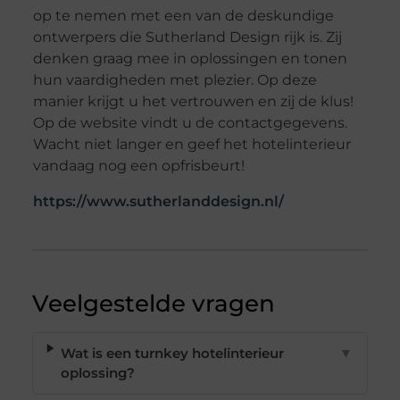
op te nemen met een van de deskundige
ontwerpers die Sutherland Design rijk is. Zij
denken graag mee in oplossingen en tonen
hun vaardigheden met plezier. Op deze
manier krijgt u het vertrouwen en zij de klus!
Op de website vindt u de contactgegevens.
Wacht niet langer en geef het hotelinterieur
vandaag nog een opfrisbeurt!
https://www.sutherlanddesign.nl/
Veelgestelde vragen
Wat is een turnkey hotelinterieur
▼
oplossing?