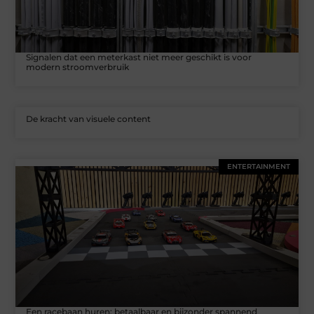
Signalen dat een meterkast niet meer geschikt is voor
modern stroomverbruik
De kracht van visuele content
ENTERTAINMENT
Een racebaan huren: betaalbaar en bijzonder spannend