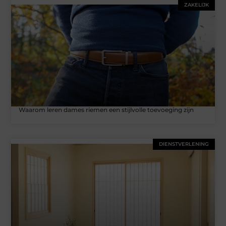
ZAKELIJK
Waarom leren dames riemen een stijlvolle toevoeging zijn
DIENSTVERLENING