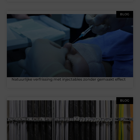
BLOG
Natuurlijke verfrissing met injectables zonder gemaakt effect
BLOG