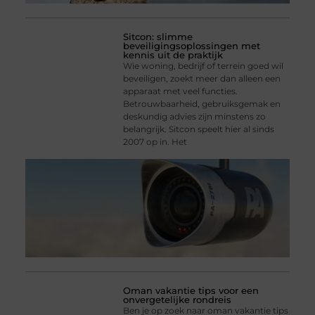
Sitcon: slimme
beveiligingsoplossingen met
kennis uit de praktijk
Wie woning, bedrijf of terrein goed wil
beveiligen, zoekt meer dan alleen een
apparaat met veel functies.
Betrouwbaarheid, gebruiksgemak en
deskundig advies zijn minstens zo
belangrijk. Sitcon speelt hier al sinds
2007 op in. Het
Oman vakantie tips voor een
onvergetelijke rondreis
Ben je op zoek naar oman vakantie tips