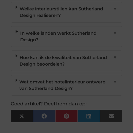
Welke interieurstijlen kan Sutherland
▼
Design realiseren?
In welke landen werkt Sutherland
▼
Design?
Hoe kan ik de kwaliteit van Sutherland
▼
Design beoordelen?
Wat omvat het hotelinterieur ontwerp
▼
van Sutherland Design?
Goed artikel? Deel hem dan op:
X
Facebook
Pinterest
LinkedIn
Email
(Twitter)