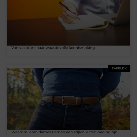
Van vacature naar waardevolle kennismaking
ZAKELIJK
Waarom leren dames riemen een stijlvolle toevoeging zijn