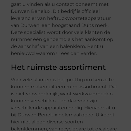
gaat u vinden als u contact opneemt met
Durwen Benelux. Dit bedrijf is officieel
leverancier van heftruckvoorzetapparatuur
van Durwen: een hoogstaand Duits merk.
Deze specialist wordt door vele klanten de
nummer één genoemd als het aankomt op
de aanschaf van een balenklem. Bent u
benieuwd waarom? Lees dan verder.
Het ruimste assortiment
Voor vele klanten is het prettig om keuze te
kunnen maken uit een ruim assortiment. Dat
is niet verwonderlijk, want werkzaamheden
kunnen verschillen – en daarvoor zijn
verschillende apparaten nodig. Hiervoor zit u
bij Durwen Benelux helemaal goed. U koopt
hier niet alleen diverse soorten
balenklemmen, van recyclebare tot draaibare