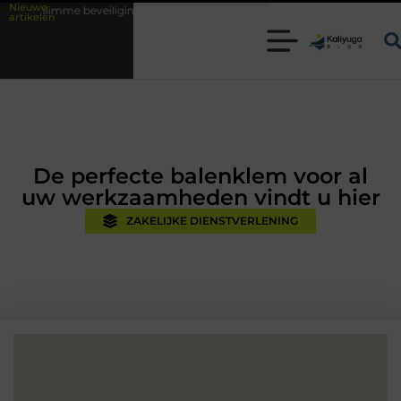
Nieuwe
beveiligingsoplossingen met kennis uit de praktijk
Oman vakantie tips
artikelen
De perfecte balenklem voor al
uw werkzaamheden vindt u hier
ZAKELIJKE DIENSTVERLENING