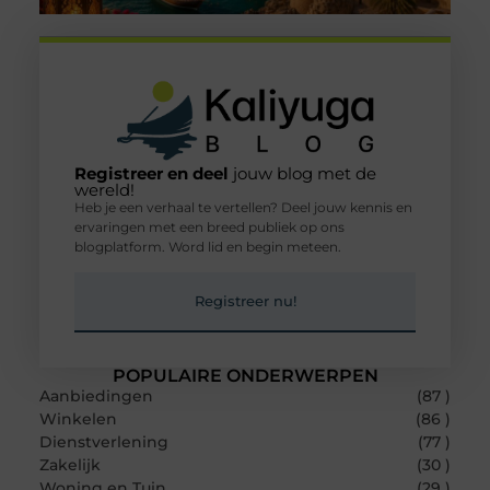
Registreer en deel
jouw blog met de
wereld!
Heb je een verhaal te vertellen? Deel jouw kennis en
ervaringen met een breed publiek op ons
blogplatform. Word lid en begin meteen.
Registreer nu!
POPULAIRE ONDERWERPEN
Aanbiedingen
(87 )
Winkelen
(86 )
Dienstverlening
(77 )
Zakelijk
(30 )
Woning en Tuin
(29 )