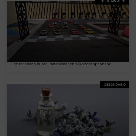
ENTERTAINMENT
Een racebaan huren: betaalbaar en bijzonder spannend
GEZONDHEID