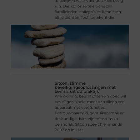
of bekijken waar vrienden mee bezig
zijn. Dankzij onze telefoons zijn
familieleden, collega’s en kennissen
altijd dichtbij. Toch betekent die
Sitcon: slimme
beveiligingsoplossingen met
kennis uit de praktijk
Wie woning, bedrijf of terrein goed wil
beveiligen, zoekt meer dan alleen een
apparaat met veel functies.
Betrouwbaarheid, gebruiksgemak en
deskundig advies zijn minstens zo
belangrijk. Sitcon speelt hier al sinds
2007 op in. Het