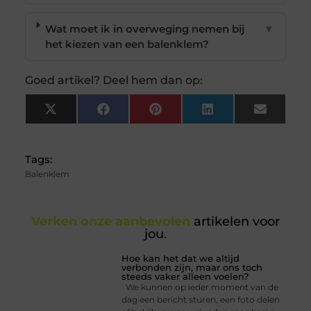
Wat moet ik in overweging nemen bij
▼
het kiezen van een balenklem?
Goed artikel? Deel hem dan op:
X
Facebook
Pinterest
LinkedIn
Email
(Twitter)
Tags:
Balenklem
Verken onze aanbevolen
artikelen voor
jou.
Hoe kan het dat we altijd
verbonden zijn, maar ons toch
steeds vaker alleen voelen?
We kunnen op ieder moment van de
dag een bericht sturen, een foto delen