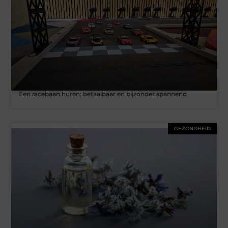
Een racebaan huren: betaalbaar en bijzonder spannend
GEZONDHEID