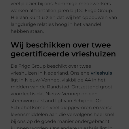
veel plezier bij ons. Sommige medewerkers
werken al tientallen jaren bij De Frigo Group.
Hieraan kunt u zien dat wij het opbouwen van
langdurige relaties hoog in het vaandel
hebben staan.
Wij beschikken over twee
gecertificeerde vrieshuizen
De Frigo Group beschikt over twee
vrieshuizen in Nederland. Ons ene
vrieshuis
ligt in Nieuw-Vennep, vlakbij de A4 in het
midden van de Randstad. Ontzettend groot
voordeel is dat Nieuw-Vennep op een
steenworp afstand ligt van Schiphol. Op
Schiphol komen veel diepgevroren en verse
levensmiddelen aan die vervolgens heel snel
bij ons op de goede manier ondergebracht
kunnen worden. Ons andere vrieshuis ligt in