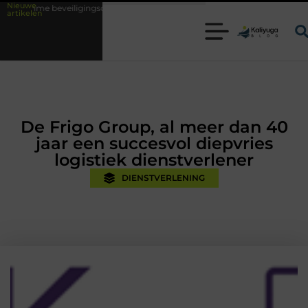
Nieuwe
gingsoplossingen met kennis uit de praktijk
Oman vakantie tips voor 
artikelen
De Frigo Group, al meer dan 40
jaar een succesvol diepvries
logistiek dienstverlener
DIENSTVERLENING