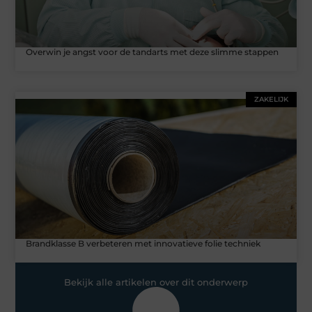
Overwin je angst voor de tandarts met deze slimme stappen
ZAKELIJK
Brandklasse B verbeteren met innovatieve folie techniek
Bekijk alle artikelen over dit onderwerp