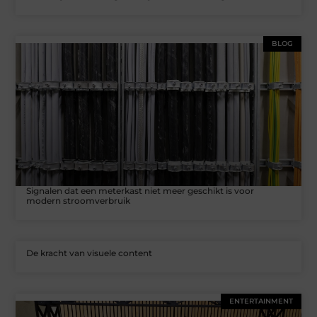
BLOG
Signalen dat een meterkast niet meer geschikt is voor
modern stroomverbruik
De kracht van visuele content
ENTERTAINMENT