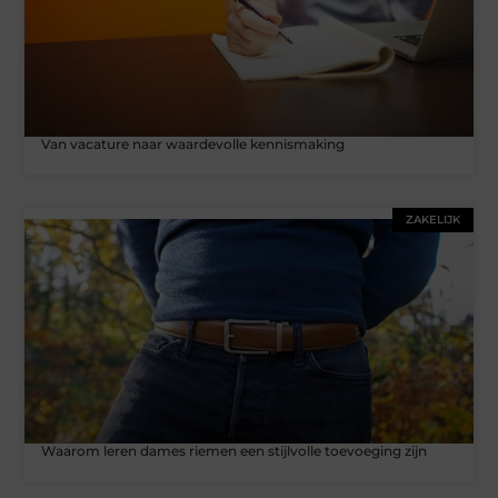
Van vacature naar waardevolle kennismaking
ZAKELIJK
Waarom leren dames riemen een stijlvolle toevoeging zijn