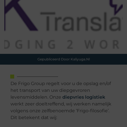
Gepubliceerd Door Kaliyuga.nl
De Frigo Group regelt voor u de opslag en/of
het transport van uw diepgevroren
levensmiddelen. Onze
diepvries logistiek
werkt zeer doeltreffend, wij werken namelijk
volgens onze zelfbenoemde ‘Frigo-filosofie’.
Dit betekent dat wij: