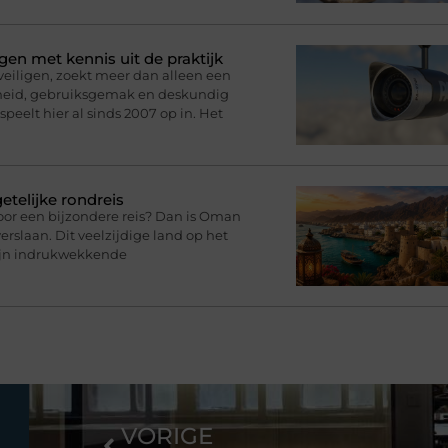
gen met kennis uit de praktijk
eveiligen, zoekt meer dan alleen een
rheid, gebruiksgemak en deskundig
speelt hier al sinds 2007 op in. Het
telijke rondreis
oor een bijzondere reis? Dan is Oman
rslaan. Dit veelzijdige land op het
zijn indrukwekkende
VORIGE