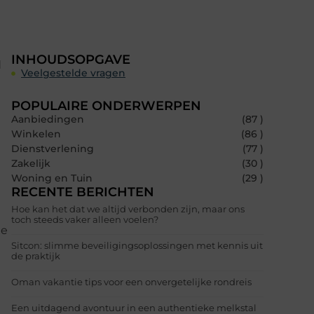
INHOUDSOPGAVE
d
Veelgestelde vragen
POPULAIRE ONDERWERPEN
Aanbiedingen
(87 )
Winkelen
(86 )
Dienstverlening
(77 )
Zakelijk
(30 )
Woning en Tuin
(29 )
RECENTE BERICHTEN
Hoe kan het dat we altijd verbonden zijn, maar ons
toch steeds vaker alleen voelen?
te
Sitcon: slimme beveiligingsoplossingen met kennis uit
de praktijk
Oman vakantie tips voor een onvergetelijke rondreis
Een uitdagend avontuur in een authentieke melkstal