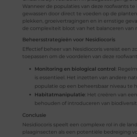
Wanneer de populaties van deze roofwants te
gewassen door direct te voeden op de planten,
plekken, groeivertragingen en in ernstige gev
de complexiteit bloot van het balanceren van
Beheersstrategieën voor Nesidiocoris
Effectief beheer van Nesidiocoris vereist een 
toepassen om de voordelen van deze roofwants t
Monitoring en biological control
: Regelm
is essentieel. Het inzetten van andere na
populatie op een beheersbaar niveau te 
Habitatmanipulatie
: Het creëren van ee
behouden of introduceren van biodiversite
Conclusie
Nesidiocoris speelt een complexe rol in de la
plaaginsecten als een potentiële bedreiging v