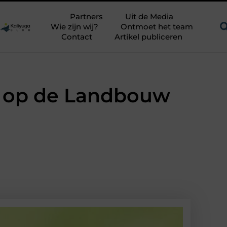
n uitdagend avontuur in een authentieke melkstal
Fysiotherap
Partners
Uit de Media
Wie zijn wij?
Ontmoet het team
Contact
Artikel publiceren
s op de Landbouw