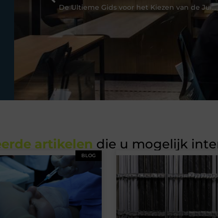
De Ultieme Gids voor het Kiezen van de Juiste Telefoonwinkel in Haarlem
erde artikelen
die u mogelijk int
BLOG