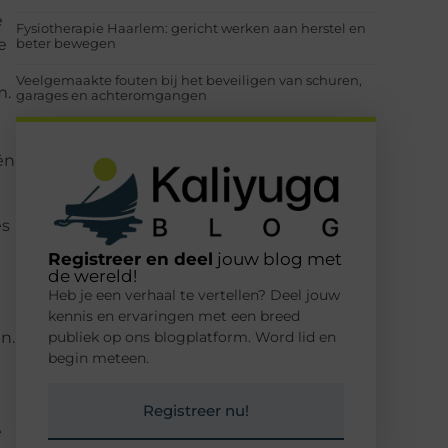
e
Fysiotherapie Haarlem: gericht werken aan herstel en
e
beter bewegen
Veelgemaakte fouten bij het beveiligen van schuren,
m.
garages en achteromgangen
ën
es
Registreer en deel
jouw blog met
de wereld!
Heb je een verhaal te vertellen? Deel jouw
kennis en ervaringen met een breed
n.
publiek op ons blogplatform. Word lid en
begin meteen.
Registreer nu!
e