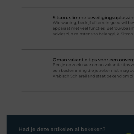
Sitcon: slimme beveiligingsoplossin
Wie woning, bedrijf of terrein goed wil b
apparaat met veel functies. Betrouwbaa
advies zijn minstens zo belangrijk. Sitcon 
Oman vakantie tips voor een onverge
Ben je op zoek naar oman vakantie tips v
een bestemming die je zeker niet mag ove
Arabisch Schiereiland staat bekend om 
Had je deze artikelen al bekeken?