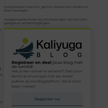
Fysiotherapie Haarlem: gericht werken aan herstel en
beter bewegen
Veelgemaakte fouten bij het beveiligen van schuren,
garages en achteromgangen
n
Registreer en deel
jouw blog met
de wereld!
t
Heb je een verhaal te vertellen? Deel jouw
 u
kennis en ervaringen met een breed
publiek op ons blogplatform. Word lid en
begin meteen.
Registreer nu!
en