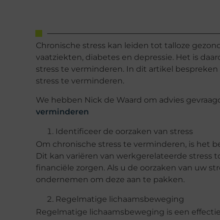
Chronische stress kan leiden tot talloze gez
vaatziekten, diabetes en depressie. Het is da
stress te verminderen. In dit artikel besprek
stress te verminderen.
We hebben Nick de Waard om advies gevraagd
verminderen
Identificeer de oorzaken van stress
Om chronische stress te verminderen, is het be
Dit kan variëren van werkgerelateerde stress t
financiële zorgen. Als u de oorzaken van uw str
ondernemen om deze aan te pakken.
Regelmatige lichaamsbeweging
Regelmatige lichaamsbeweging is een effectie