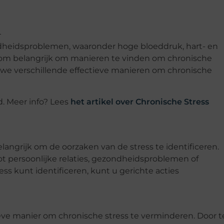
ondheidsproblemen, waaronder hoge bloeddruk, hart- en
arom belangrijk om manieren te vinden om chronische
en we verschillende effectieve manieren om chronische
. Meer info? Lees
het artikel over Chronische Stress
langrijk om de oorzaken van de stress te identificeren.
ot persoonlijke relaties, gezondheidsproblemen of
ess kunt identificeren, kunt u gerichte acties
ve manier om chronische stress te verminderen. Door t