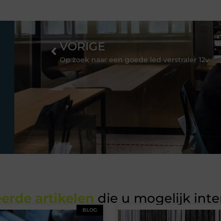
VORIGE
Op zoek naar een goede led verstraler 12v
erde artikelen
die u mogelijk int
BLOG