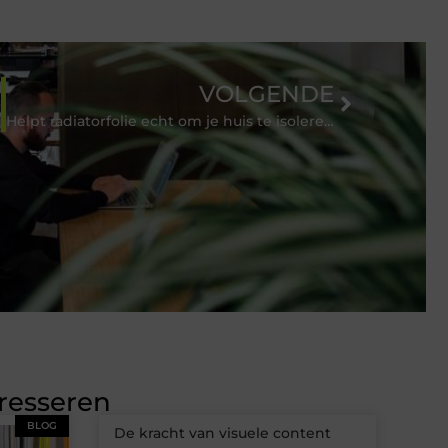
VOLGENDE
Helpt radiatorfolie echt om je huis te isoleren?
eresseren
BLOG
De kracht van visuele content