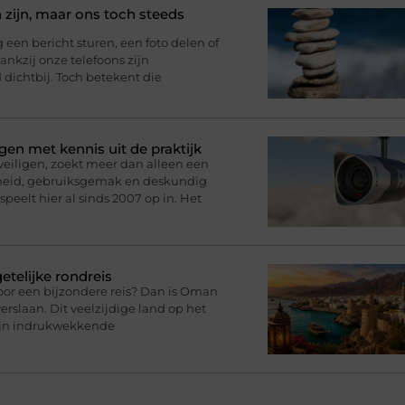
 zijn, maar ons toch steeds
n bericht sturen, een foto delen of
nkzij onze telefoons zijn
d dichtbij. Toch betekent die
gen met kennis uit de praktijk
eveiligen, zoekt meer dan alleen een
rheid, gebruiksgemak en deskundig
speelt hier al sinds 2007 op in. Het
telijke rondreis
oor een bijzondere reis? Dan is Oman
rslaan. Dit veelzijdige land op het
zijn indrukwekkende