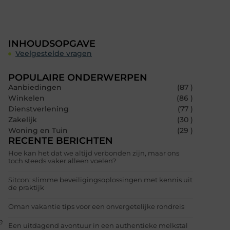
INHOUDSOPGAVE
Veelgestelde vragen
POPULAIRE ONDERWERPEN
Aanbiedingen
(87 )
Winkelen
(86 )
Dienstverlening
(77 )
Zakelijk
(30 )
Woning en Tuin
(29 )
RECENTE BERICHTEN
Hoe kan het dat we altijd verbonden zijn, maar ons
toch steeds vaker alleen voelen?
Sitcon: slimme beveiligingsoplossingen met kennis uit
de praktijk
Oman vakantie tips voor een onvergetelijke rondreis
e
Een uitdagend avontuur in een authentieke melkstal