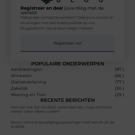
Registreer en deel
jouw blog met de
wereld!
Heb je een verhaal te vertellen? Deel jouw kennis en
ervaringen met een breed publiek op ons
blogplatform. Word lid en begin meteen.
Registreer nu!
POPULAIRE ONDERWERPEN
Aanbiedingen
(87 )
Winkelen
(86 )
Dienstverlening
(77 )
Zakelijk
(30 )
Woning en Tuin
(29 )
RECENTE BERICHTEN
Hoe kan het dat we altijd verbonden zijn, maar ons toch
steeds vaker alleen voelen?
Sitcon: slimme beveiligingsoplossingen met kennis uit de
praktijk