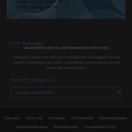
staan voor je klaar en
horen graag van je!
Over Kaliyuga
Geworteld in het nu, schrijvend over het leven.
Kaliyuga.nl biedt een mix van verhalen die vastleggen wat we
voelen, meemaken en leren – met beide voeten op de grond
en de blik naar binnen.
Bericht categorie
Partners
Over ons
Ons team
Uit de Media
Beroemdheden
Artikel publiceren
Website index
Cookiebeleid (EU)