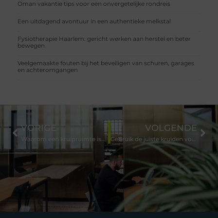
Oman vakantie tips voor een onvergetelijke rondreis
Een uitdagend avontuur in een authentieke melkstal
Fysiotherapie Haarlem: gericht werken aan herstel en beter
bewegen
Veelgemaakte fouten bij het beveiligen van schuren, garages
en achteromgangen
VORIGE
VOLGENDE
Waarom een kruipruimte isoleren?
Gebruik de juiste kruiden voor paarden!