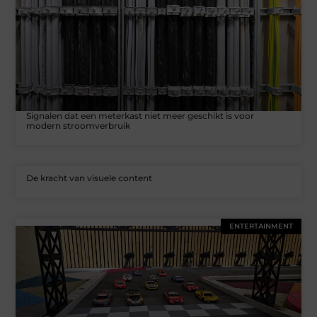
Signalen dat een meterkast niet meer geschikt is voor
modern stroomverbruik
De kracht van visuele content
ENTERTAINMENT