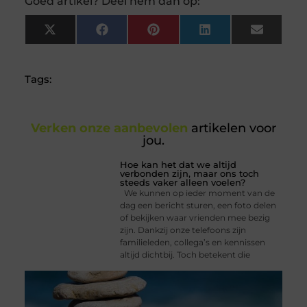
Goed artikel? Deel hem dan op:
X
Facebook
Pinterest
LinkedIn
Email
(Twitter)
Tags:
Verken onze aanbevolen
artikelen voor
jou.
Hoe kan het dat we altijd
verbonden zijn, maar ons toch
steeds vaker alleen voelen?
We kunnen op ieder moment van de
dag een bericht sturen, een foto delen
of bekijken waar vrienden mee bezig
zijn. Dankzij onze telefoons zijn
familieleden, collega’s en kennissen
altijd dichtbij. Toch betekent die