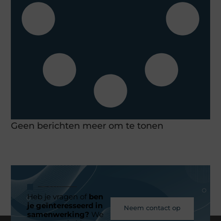
Geen berichten meer om te tonen
Heb je vragen of
ben
je geïnteresseerd in
Neem contact op
samenwerking?
We