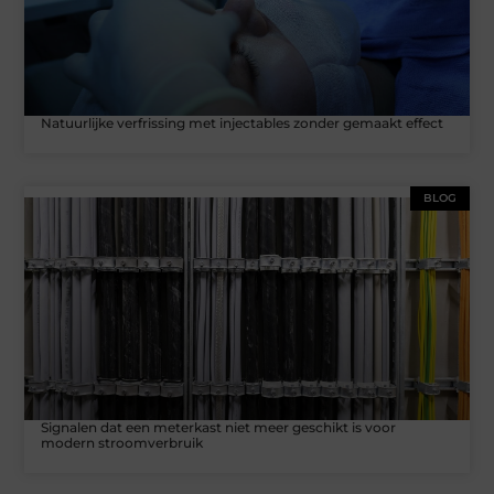
Natuurlijke verfrissing met injectables zonder gemaakt effect
BLOG
Signalen dat een meterkast niet meer geschikt is voor
modern stroomverbruik