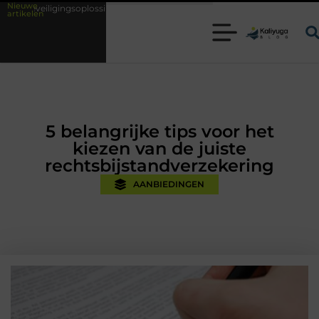
Nieuwe
ossingen met kennis uit de praktijk
Oman vakantie tips voor een onver
artikelen
5 belangrijke tips voor het
kiezen van de juiste
rechtsbijstandverzekering
AANBIEDINGEN