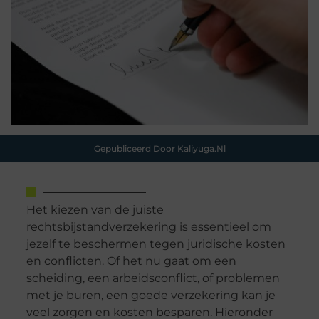
Gepubliceerd Door Kaliyuga.nl
Het kiezen van de juiste
rechtsbijstandverzekering is essentieel om
jezelf te beschermen tegen juridische kosten
en conflicten. Of het nu gaat om een
scheiding, een arbeidsconflict, of problemen
met je buren, een goede verzekering kan je
veel zorgen en kosten besparen. Hieronder