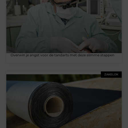
Overwin je angst voor de tandarts met deze slimme stappen
ZAKELIJK