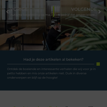
VORIGE
VOLGENDE
Autisme begeleiding op maat bij dit centrum nabij Helmond
Een bedrijf dat gespecialiseerd is in bodemsanering
Had je deze artikelen al bekeken?
Ontdek de boeiende en interessante verhalen die wij voor je in
petto hebben en mis onze artikelen niet. Duik in diverse
onderwerpen en blijf op de hoogte!