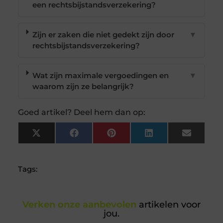
een rechtsbijstandsverzekering?
Zijn er zaken die niet gedekt zijn door
▼
rechtsbijstandsverzekering?
Wat zijn maximale vergoedingen en
▼
waarom zijn ze belangrijk?
Goed artikel? Deel hem dan op:
X
Facebook
Pinterest
LinkedIn
Email
(Twitter)
Tags:
Verken onze aanbevolen
artikelen voor
jou.