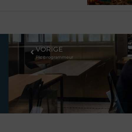
VORIGE
Plc programmeur