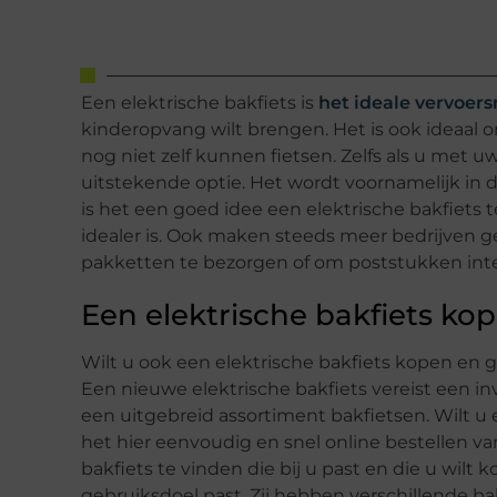
Een elektrische bakfiets is
het ideale vervoer
kinderopvang wilt brengen. Het is ook ideaal
nog niet zelf kunnen fietsen. Zelfs als u met u
uitstekende optie. Het wordt voornamelijk in d
is het een goed idee een elektrische bakfiets 
idealer is. Ook maken steeds meer bedrijven g
pakketten te bezorgen of om poststukken inte
Een elektrische bakfiets kop
Wilt u ook een elektrische bakfiets kopen en 
Een nieuwe elektrische bakfiets vereist een inv
een uitgebreid assortiment bakfietsen. Wilt u
het hier eenvoudig en snel online bestellen v
bakfiets te vinden die bij u past en die u wilt 
gebruiksdoel past. Zij hebben verschillende b