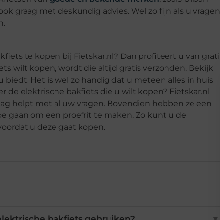
k graag met deskundig advies. Wel zo fijn als u vragen
n.
iets te kopen bij Fietskar.nl? Dan profiteert u van grati
ts wilt kopen, wordt die altijd gratis verzonden. Bekijk
iedt. Het is wel zo handig dat u meteen alles in huis
r de elektrische bakfiets die u wilt kopen? Fietskar.nl
raag helpt met al uw vragen. Bovendien hebben ze een
oe gaan om een proefrit te maken. Zo kunt u de
voordat u deze gaat kopen.
lektrische bakfiets gebruiken?
▼