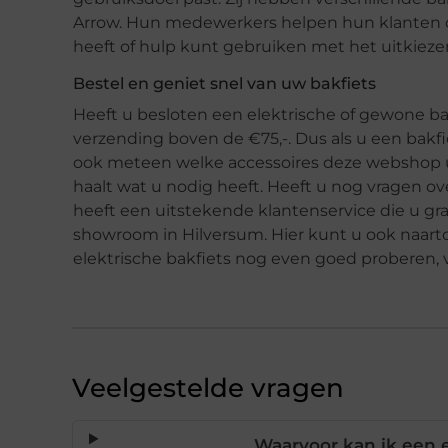
Arrow. Hun medewerkers helpen hun klanten oo
heeft of hulp kunt gebruiken met het uitkieze
Bestel en geniet snel van uw bakfiets
Heeft u besloten een elektrische of gewone bakf
verzending boven de €75,-. Dus als u een bakfie
ook meteen welke accessoires deze webshop u b
haalt wat u nodig heeft. Heeft u nog vragen ove
heeft een uitstekende klantenservice die u g
showroom in Hilversum. Hier kunt u ook naart
elektrische bakfiets nog even goed proberen, 
Veelgestelde vragen
Waarvoor kan ik een e