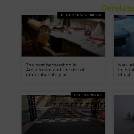
Gerelate
BEAUTY EN VERZORGING
The best barbershop in
Natuurl
Amsterdam and the rise of
inject
international styles
effect
ENTERTAINMENT