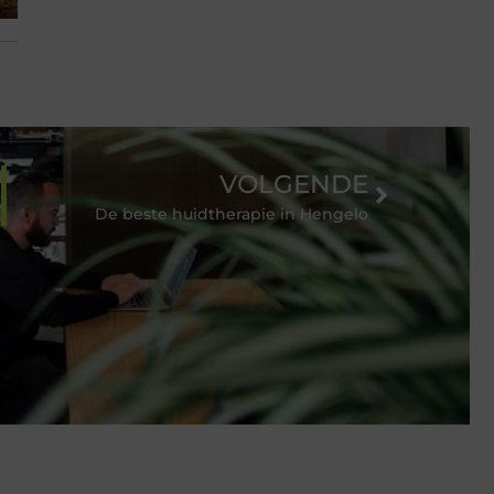
VOLGENDE
De beste huidtherapie in Hengelo