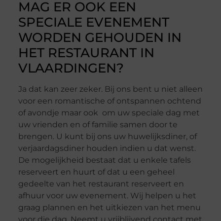
MAG ER OOK EEN
SPECIALE EVENEMENT
WORDEN GEHOUDEN IN
HET RESTAURANT IN
VLAARDINGEN?
Ja dat kan zeer zeker. Bij ons bent u niet alleen
voor een romantische of ontspannen ochtend
of avondje maar ook om uw speciale dag met
uw vrienden en of familie samen door te
brengen. U kunt bij ons uw huwelijksdiner, of
verjaardagsdiner houden indien u dat wenst.
De mogelijkheid bestaat dat u enkele tafels
reserveert en huurt of dat u een geheel
gedeelte van het restaurant reserveert en
afhuur voor uw evenement. Wij helpen u het
graag plannen en het uitkiezen van het menu
voor die dag. Neemt u vrijblijvend contact met