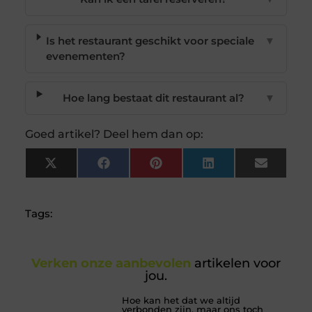
Is het restaurant geschikt voor speciale
▼
evenementen?
Hoe lang bestaat dit restaurant al?
▼
Goed artikel? Deel hem dan op:
X
Facebook
Pinterest
LinkedIn
Email
(Twitter)
Tags:
Verken onze aanbevolen
artikelen voor
jou.
Hoe kan het dat we altijd
verbonden zijn, maar ons toch