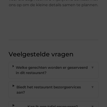
ons op om de kleine details samen te plannen.
Veelgestelde vragen
Welke gerechten worden er geserveerd
▼
in dit restaurant?
Biedt het restaurant bezorgservices
▼
aan?
Kan ik een tafel reserveren?
▼