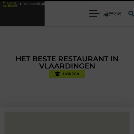
Nieuwe
veiligingsoplossingen met kennis uit de praktijk
Oman vakantie tips v
artikelen
HET BESTE RESTAURANT IN
VLAARDINGEN
HORECA