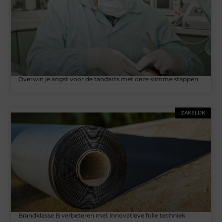
Overwin je angst voor de tandarts met deze slimme stappen
ZAKELIJK
Brandklasse B verbeteren met innovatieve folie techniek