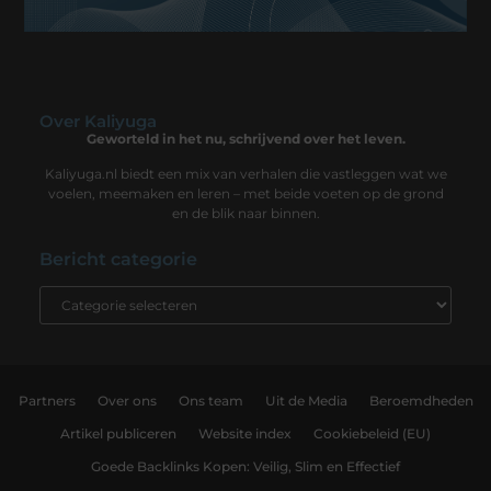
Over Kaliyuga
Geworteld in het nu, schrijvend over het leven.
Kaliyuga.nl biedt een mix van verhalen die vastleggen wat we
voelen, meemaken en leren – met beide voeten op de grond
en de blik naar binnen.
Bericht categorie
Partners
Over ons
Ons team
Uit de Media
Beroemdheden
Artikel publiceren
Website index
Cookiebeleid (EU)
Goede Backlinks Kopen: Veilig, Slim en Effectief