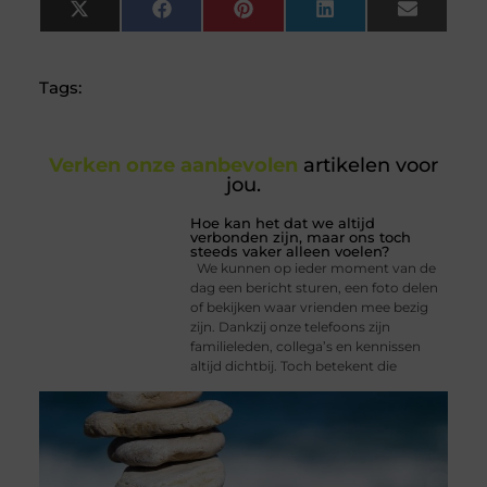
X
Facebook
Pinterest
LinkedIn
Email
(Twitter)
Tags:
Verken onze aanbevolen
artikelen voor
jou.
Hoe kan het dat we altijd
verbonden zijn, maar ons toch
steeds vaker alleen voelen?
We kunnen op ieder moment van de
dag een bericht sturen, een foto delen
of bekijken waar vrienden mee bezig
zijn. Dankzij onze telefoons zijn
familieleden, collega’s en kennissen
altijd dichtbij. Toch betekent die