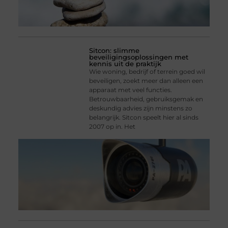
Sitcon: slimme
beveiligingsoplossingen met
kennis uit de praktijk
Wie woning, bedrijf of terrein goed wil
beveiligen, zoekt meer dan alleen een
apparaat met veel functies.
Betrouwbaarheid, gebruiksgemak en
deskundig advies zijn minstens zo
belangrijk. Sitcon speelt hier al sinds
2007 op in. Het