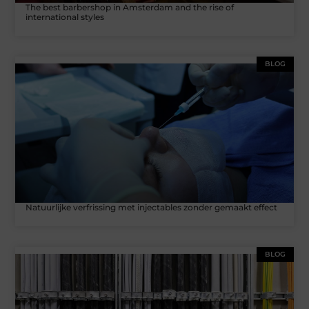
The best barbershop in Amsterdam and the rise of
international styles
BLOG
Natuurlijke verfrissing met injectables zonder gemaakt effect
BLOG