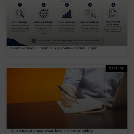
Geen verkeer Dit kan aan je zoekwoorden liggen
ZAKELIJK
Van vacature naar waardevolle kennismaking