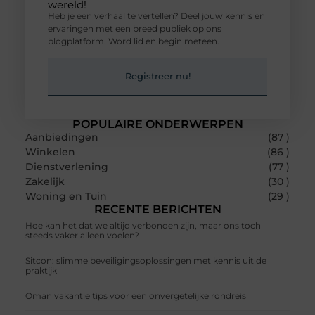
wereld!
Heb je een verhaal te vertellen? Deel jouw kennis en
ervaringen met een breed publiek op ons
blogplatform. Word lid en begin meteen.
Registreer nu!
POPULAIRE ONDERWERPEN
Aanbiedingen
(87 )
Winkelen
(86 )
Dienstverlening
(77 )
Zakelijk
(30 )
Woning en Tuin
(29 )
RECENTE BERICHTEN
Hoe kan het dat we altijd verbonden zijn, maar ons toch
steeds vaker alleen voelen?
Sitcon: slimme beveiligingsoplossingen met kennis uit de
praktijk
Oman vakantie tips voor een onvergetelijke rondreis