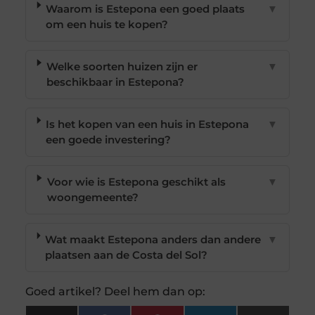
Waarom is Estepona een goed plaats
▼
om een huis te kopen?
Welke soorten huizen zijn er
▼
beschikbaar in Estepona?
Is het kopen van een huis in Estepona
▼
een goede investering?
Voor wie is Estepona geschikt als
▼
woongemeente?
Wat maakt Estepona anders dan andere
▼
plaatsen aan de Costa del Sol?
Goed artikel? Deel hem dan op: