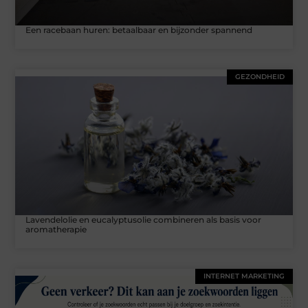
Een racebaan huren: betaalbaar en bijzonder spannend
GEZONDHEID
Lavendelolie en eucalyptusolie combineren als basis voor
aromatherapie
INTERNET MARKETING