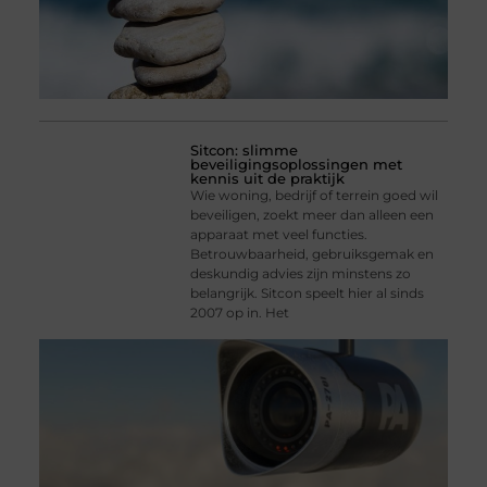
Sitcon: slimme
beveiligingsoplossingen met
kennis uit de praktijk
Wie woning, bedrijf of terrein goed wil
beveiligen, zoekt meer dan alleen een
apparaat met veel functies.
Betrouwbaarheid, gebruiksgemak en
deskundig advies zijn minstens zo
belangrijk. Sitcon speelt hier al sinds
2007 op in. Het