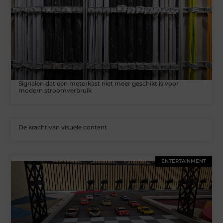
Signalen dat een meterkast niet meer geschikt is voor
modern stroomverbruik
De kracht van visuele content
ENTERTAINMENT