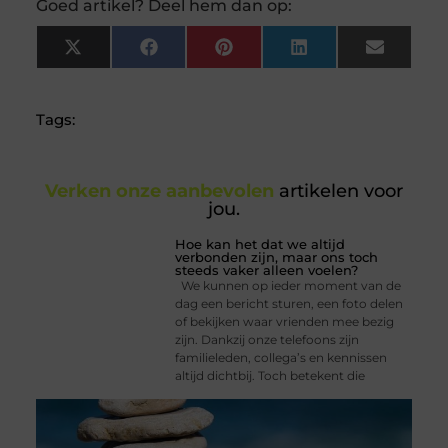
Goed artikel? Deel hem dan op:
X
Facebook
Pinterest
LinkedIn
Email
(Twitter)
Tags:
Verken onze aanbevolen
artikelen voor
jou.
Hoe kan het dat we altijd
verbonden zijn, maar ons toch
steeds vaker alleen voelen?
We kunnen op ieder moment van de
dag een bericht sturen, een foto delen
of bekijken waar vrienden mee bezig
zijn. Dankzij onze telefoons zijn
familieleden, collega’s en kennissen
altijd dichtbij. Toch betekent die