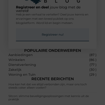
Registreer en deel
jouw blog met de
wereld!
Heb je een verhaal te vertellen? Deel jouw kennis en
ervaringen met een breed publiek op ons
blogplatform. Word lid en begin meteen.
Registreer nu!
POPULAIRE ONDERWERPEN
Aanbiedingen
(87 )
Winkelen
(86 )
Dienstverlening
(77 )
Zakelijk
(30 )
Woning en Tuin
(29 )
RECENTE BERICHTEN
Hoe kan het dat we altijd verbonden zijn, maar ons toch
steeds vaker alleen voelen?
Sitcon: slimme beveiligingsoplossingen met kennis uit de
praktijk