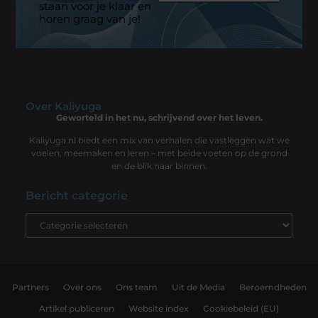
staan voor je klaar en
horen graag van je!
Over Kaliyuga
Geworteld in het nu, schrijvend over het leven.
Kaliyuga.nl biedt een mix van verhalen die vastleggen wat we
voelen, meemaken en leren – met beide voeten op de grond
en de blik naar binnen.
Bericht categorie
Partners
Over ons
Ons team
Uit de Media
Beroemdheden
Artikel publiceren
Website index
Cookiebeleid (EU)