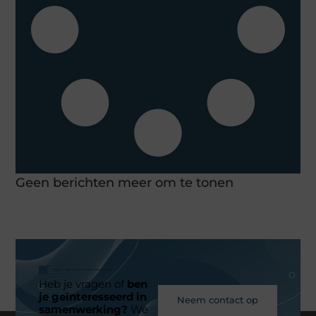
Geen berichten meer om te tonen
Heb je vragen of
ben
je geïnteresseerd in
Neem contact op
samenwerking?
We