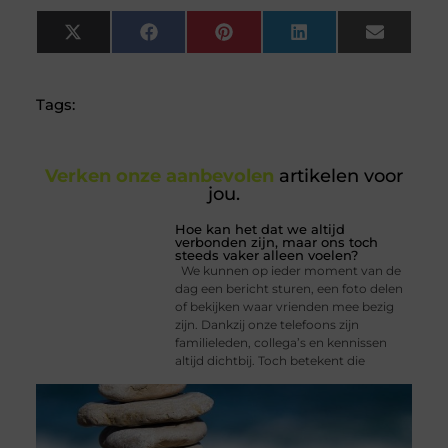
X
Facebook
Pinterest
LinkedIn
Email
(Twitter)
Tags:
Verken onze aanbevolen
artikelen voor
jou.
Hoe kan het dat we altijd
verbonden zijn, maar ons toch
steeds vaker alleen voelen?
We kunnen op ieder moment van de
dag een bericht sturen, een foto delen
of bekijken waar vrienden mee bezig
zijn. Dankzij onze telefoons zijn
familieleden, collega’s en kennissen
altijd dichtbij. Toch betekent die