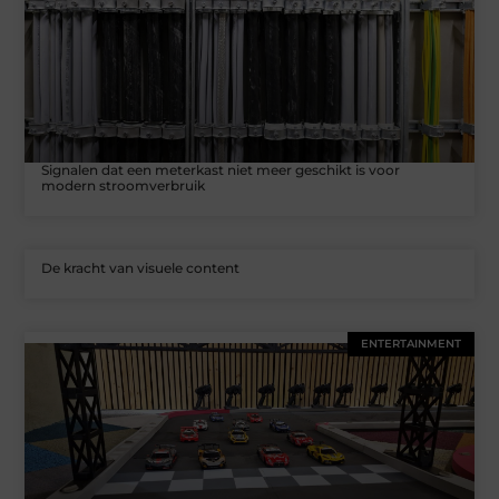
Signalen dat een meterkast niet meer geschikt is voor
modern stroomverbruik
De kracht van visuele content
ENTERTAINMENT