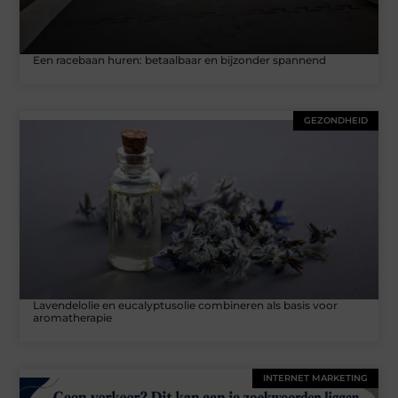
Een racebaan huren: betaalbaar en bijzonder spannend
GEZONDHEID
Lavendelolie en eucalyptusolie combineren als basis voor
aromatherapie
INTERNET MARKETING