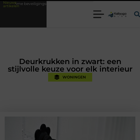
Nieuwe
igingsoplossingen met kennis uit de praktijk
Oman vakantie tips voor 
artikelen
Deurkrukken in zwart: een
stijlvolle keuze voor elk interieur
WONINGEN