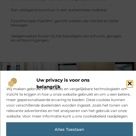
Een uitdagend avontuur in een authentieke melkstal
Fysiotherapie Haarlem: gericht werken aan herstel en beter
bewegen
Veelgemaakte fouten bij het beveiligen van schuren, garages
en achteromgangen
VORIGE
VOLGENDE
Uw privacy is voor ons
Effectief gebruik van verzendetiketten
Estepona huis kopen: uw droomwoning aan de Spaanse kust
belangrijk
Wij maken gebruik van cookies en vergelijkbare technologieën om
inzicht te krijgen in hoe u onze website gebruikt en om u een betere,
meer gepersonaliseerde ervaring te bieden. Deze cookies kunnen
voor verschillende doeleinden worden ingezet, zoals het tonen van
relevante advertenties en het analyseren van het gebruik van onze
website. Voor meer informatie kunt u ons cookiebeleid raadplegen.
Alles Toestaan