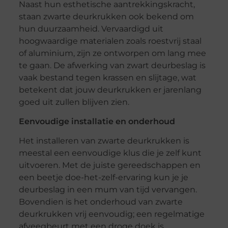
Naast hun esthetische aantrekkingskracht,
staan zwarte deurkrukken ook bekend om
hun duurzaamheid. Vervaardigd uit
hoogwaardige materialen zoals roestvrij staal
of aluminium, zijn ze ontworpen om lang mee
te gaan. De afwerking van zwart deurbeslag is
vaak bestand tegen krassen en slijtage, wat
betekent dat jouw deurkrukken er jarenlang
goed uit zullen blijven zien.
Eenvoudige installatie en onderhoud
Het installeren van zwarte deurkrukken is
meestal een eenvoudige klus die je zelf kunt
uitvoeren. Met de juiste gereedschappen en
een beetje doe-het-zelf-ervaring kun je je
deurbeslag in een mum van tijd vervangen.
Bovendien is het onderhoud van zwarte
deurkrukken vrij eenvoudig; een regelmatige
afveegbeurt met een droge doek is