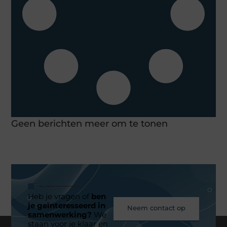
Geen berichten meer om te tonen
Heb je vragen of
ben
je geïnteresseerd in
Neem contact op
samenwerking?
We
staan voor je klaar en