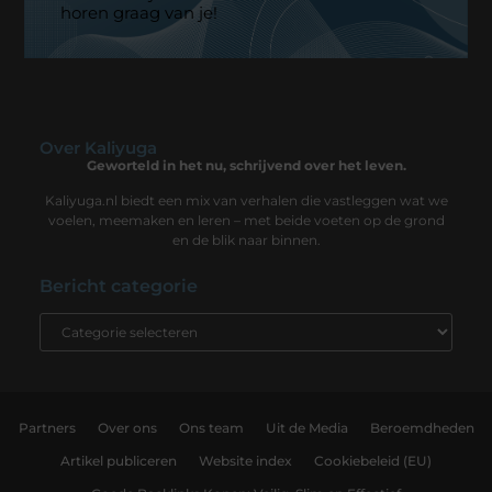
horen graag van je!
Over Kaliyuga
Geworteld in het nu, schrijvend over het leven.
Kaliyuga.nl biedt een mix van verhalen die vastleggen wat we
voelen, meemaken en leren – met beide voeten op de grond
en de blik naar binnen.
Bericht categorie
Partners
Over ons
Ons team
Uit de Media
Beroemdheden
Artikel publiceren
Website index
Cookiebeleid (EU)