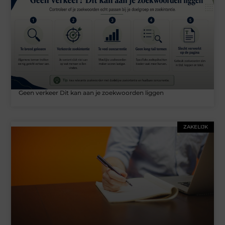
Geen verkeer Dit kan aan je zoekwoorden liggen
ZAKELIJK