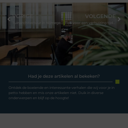
VORIGE
VOLGENDE
Tuinarchitectuur in Nijmegen: Tips en Veelgestelde Vragen
Tips voor een verhuizing tijdens je zwangerschap
Had je deze artikelen al bekeken?
Ontdek de boeiende en interessante verhalen die wij voor je in
petto hebben en mis onze artikelen niet. Duik in diverse
onderwerpen en blijf op de hoogte!