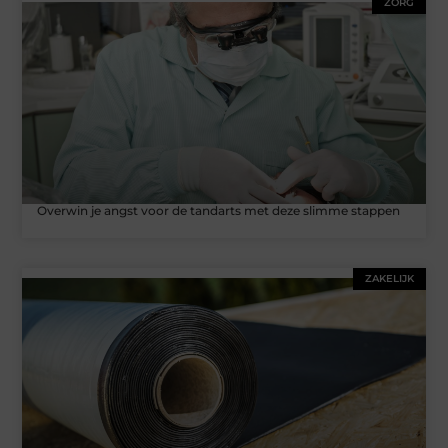
ZORG
Overwin je angst voor de tandarts met deze slimme stappen
ZAKELIJK