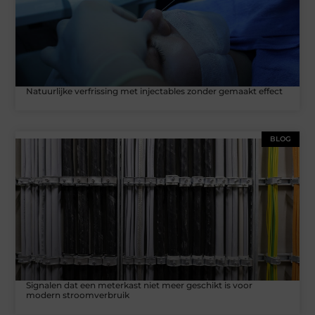
Natuurlijke verfrissing met injectables zonder gemaakt effect
BLOG
Signalen dat een meterkast niet meer geschikt is voor
modern stroomverbruik