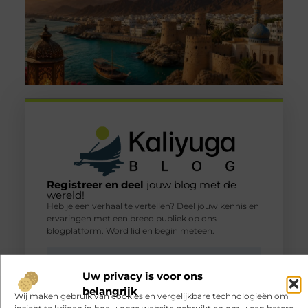
Registreer en deel
jouw blog met de
wereld!
Heb je een verhaal te vertellen? Deel jouw kennis en
ervaringen met een breed publiek op ons
blogplatform. Word lid en begin meteen.
Registreer nu!
Uw privacy is voor ons
belangrijk
Wij maken gebruik van cookies en vergelijkbare technologieën om