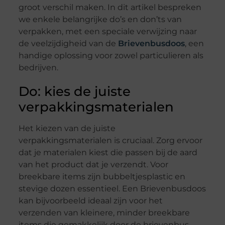
groot verschil maken. In dit artikel bespreken
we enkele belangrijke do’s en don’ts van
verpakken, met een speciale verwijzing naar
de veelzijdigheid van de
Brievenbusdoos
, een
handige oplossing voor zowel particulieren als
bedrijven.
Do: kies de juiste
verpakkingsmaterialen
Het kiezen van de juiste
verpakkingsmaterialen is cruciaal. Zorg ervoor
dat je materialen kiest die passen bij de aard
van het product dat je verzendt. Voor
breekbare items zijn bubbeltjesplastic en
stevige dozen essentieel. Een Brievenbusdoos
kan bijvoorbeeld ideaal zijn voor het
verzenden van kleinere, minder breekbare
items die gemakkelijk door de brievenbus