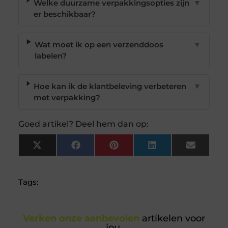
Welke duurzame verpakkingsopties zijn
▼
er beschikbaar?
Wat moet ik op een verzenddoos
▼
labelen?
Hoe kan ik de klantbeleving verbeteren
▼
met verpakking?
Goed artikel? Deel hem dan op:
X
Facebook
Pinterest
LinkedIn
Email
(Twitter)
Tags:
Verken onze aanbevolen
artikelen voor
jou.