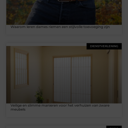
Waarom leren dames riemen een stijlvolle toevoeging zijn
DIENSTVERLENING
Veilige en slimme manieren voor het verhuizen van zware
meubels