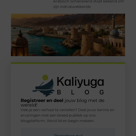
Arabisch Schiereiland staat bekend om
zijn indrukwekkende
Registreer en deel
jouw blog met de
wereld!
Heb je een verhaal te vertellen? Deel jouw kennis en
ervaringen met een breed publiek op ons
blogplatform. Word lid en begin meteen.
Registreer nu!