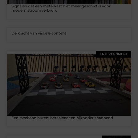
Signalen dat een meterkast niet meer geschikt is voor
modern stroomverbruik
De kracht van visuele content
ENTERTAINMENT
Een racebaan huren: betaalbaar en bijzonder spannend