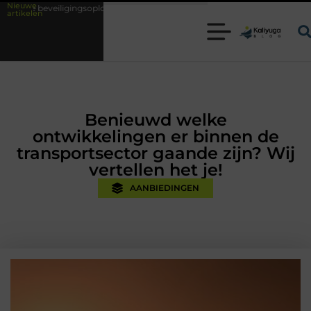
Nieuwe
gingsoplossingen met kennis uit de praktijk
Oman vakantie tips voor e
artikelen
Benieuwd welke
ontwikkelingen er binnen de
transportsector gaande zijn? Wij
vertellen het je!
AANBIEDINGEN