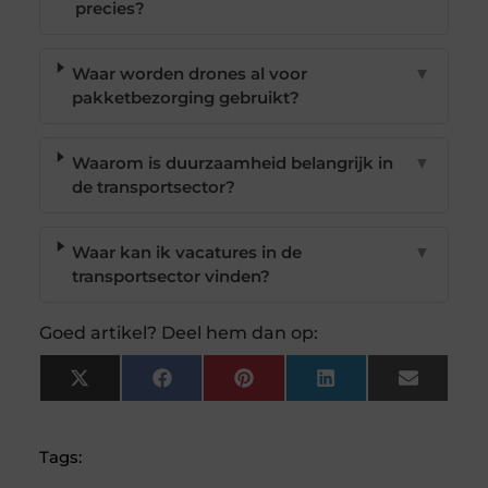
precies?
Waar worden drones al voor
▼
pakketbezorging gebruikt?
Waarom is duurzaamheid belangrijk in
▼
de transportsector?
Waar kan ik vacatures in de
▼
transportsector vinden?
Goed artikel? Deel hem dan op:
X
Facebook
Pinterest
LinkedIn
Email
(Twitter)
Tags: