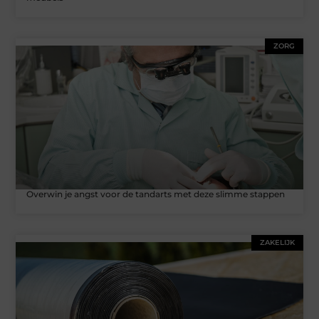
ZORG
Overwin je angst voor de tandarts met deze slimme stappen
ZAKELIJK