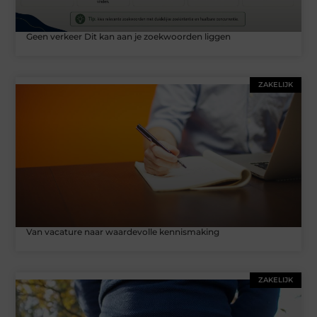
Geen verkeer Dit kan aan je zoekwoorden liggen
ZAKELIJK
Van vacature naar waardevolle kennismaking
ZAKELIJK