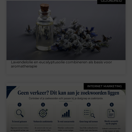
GEZONDHEID
Lavendelolie en eucalyptusolie combineren als basis voor
aromatherapie
INTERNET MARKETING