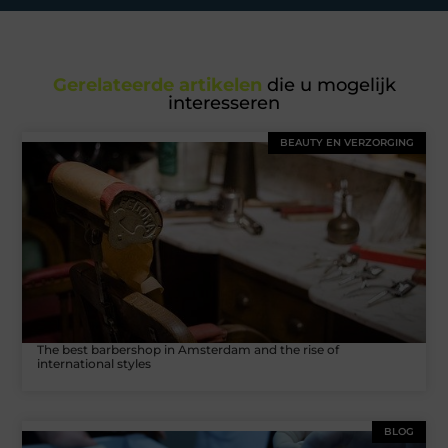
Gerelateerde artikelen
die u mogelijk
interesseren
BEAUTY EN VERZORGING
The best barbershop in Amsterdam and the rise of
international styles
BLOG