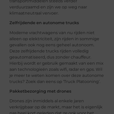
transportmiddelen steeds verder
verduurzaamd en zijn we op weg naar
klimaatneutraal vervoer.
Zelfrijdende en autonome trucks
Moderne vrachtwagens van nu rijden niet
alleen op elektriciteit, zijn rijden in sommige
gevallen ook nog eens geheel autonoom.
Deze zelfrijdende trucks rijden volledig
geautomatiseerd, dus zonder chauffeur.
Hierbij wordt er gebruik gemaakt van een mix
aan technologieën zoals wifi, radar en gps. Wil
je meer te weten komen over deze autonome
trucks? Zoek dan eens op ‘Truck Platooning’.
Pakketbezorging met drones
Drones zijn inmiddels al enkele jaren
verkrijgbaar op de markt, maar het is eigenlijk
pas heel kort geleden dat ze ook voor het