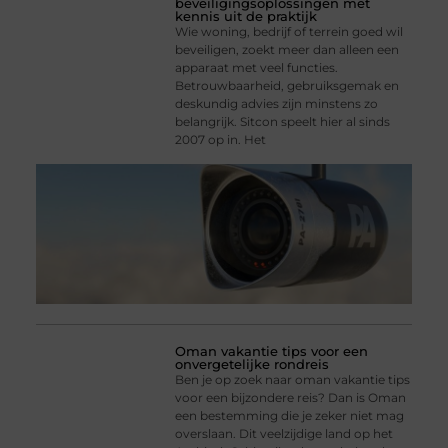
beveiligingsoplossingen met
kennis uit de praktijk
Wie woning, bedrijf of terrein goed wil
beveiligen, zoekt meer dan alleen een
apparaat met veel functies.
Betrouwbaarheid, gebruiksgemak en
deskundig advies zijn minstens zo
belangrijk. Sitcon speelt hier al sinds
2007 op in. Het
Oman vakantie tips voor een
onvergetelijke rondreis
Ben je op zoek naar oman vakantie tips
voor een bijzondere reis? Dan is Oman
een bestemming die je zeker niet mag
overslaan. Dit veelzijdige land op het