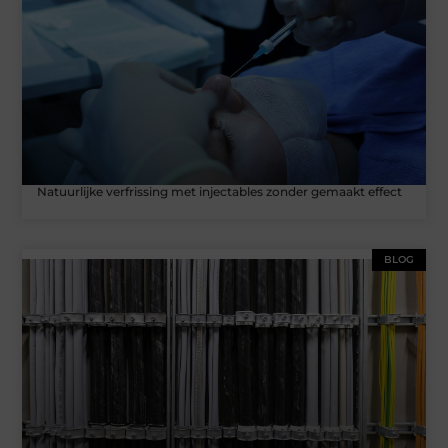
Natuurlijke verfrissing met injectables zonder gemaakt effect
BLOG